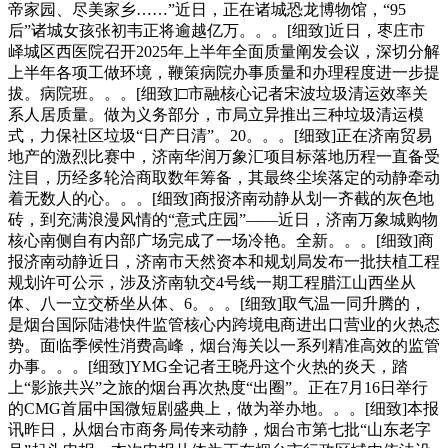
帝家园、尽美家乡……”近日，正在诸城恐龙博物馆，“95
后”诸城女孩张初韦正将逾越亿万。。。[细致]近日，枣庄市
峄城区西医院召开2025年上半年全面质量阐发会议，深切分解
上半年各项工做环境，鞭策病院办事质量和办理程度进一步提
拔。病院班。。。[细致]□市融核心记者宋波垃圾清运效率关
系人居质量。做为义务部分，市局立异推出三种垃圾清运模
式，力保社区垃圾“日产日清”。​20。。。[细致]正在济南贸易
地产的激烈比赛中，济南华润万象汇项目标落地历程一直备受
注目，历经多轮洽商取数年筹备，其最终尘埃落定的动静牵动
着无数人的心。。。[细致]商报济南动静从划一齐截的灰色地
砖，到充满浪漫风情的“意式庄园”——近日，济南万象城购物
核心南侧自有内部广场完成了一场冷艳。全新。。。[细致]商
报济南动静近日，济南市天然资本和规划局发布一批扶植工程
规划许可公示，涉及济南轨交4号线一期工程腊江山西坐从
体、八一立交桥坐从体、6。。。[细致]取气温一同升腾的，
是烟台国际陆港快件监管核心内跨境电商进出口营业的火热态
势。面临季候性消费高峰，烟台海关以一系列精准高效的监管
办事。。。[细致]YMG全记者王晓丹这个火热的炎天，踏
上“影旅共兴”之旅的烟台再次热度“出圈”。正在7月16日举行
的CMG首届中国微短剧盛典上，做为举办地。。。[细致]本报
讯昨日，从烟台市商务局传来动静，烟台市第七批“山东老字