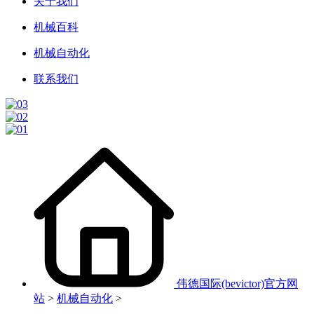
关于我们
机械百科
机械自动化
联系我们
伟德国际(bevictor)官方网
站
>
机械自动化
>