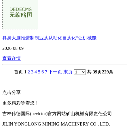
具身大脑推进制制业从从动化自从化“让机械能
2026-08-09
查看详情
首页 1
2
3
4
5
6
7
下一页
末页
共
39
页
229
条
点击分享
更多精彩等着您！
吉林伟德国际(bevictor)官方网站矿山机械有限责任公司
JILIN YONGLONG MINING MACHINERY CO., LTD.