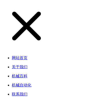
网站首页
关于我们
机械百科
机械自动化
联系我们