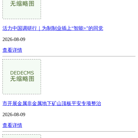
活力中国调研行｜为制制业插上“智能+”的同党
2026-08-09
查看详情
市开展金属非金属地下矿山顶板平安专项整治
2026-08-09
查看详情