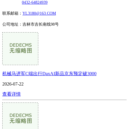
0432-64824939
联系邮箱：
YL3180@163.COM
公司地址：吉林市吉长南线98号
机械马进军C端出行DaxAI新品京东预定破3000
2026-07-22
查看详情