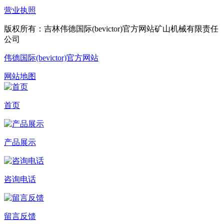
营业执照
版权所有：吉林伟德国际(bevictor)官方网站矿山机械有限责任
公司
伟德国际(bevictor)官方网站
网站地图
首页
产品展示
咨询电话
留言反馈