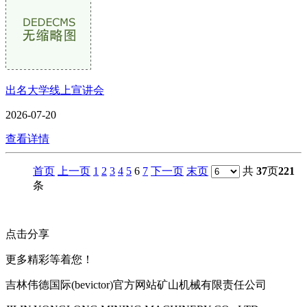
出名大学线上宣讲会
2026-07-20
查看详情
首页
上一页
1
2
3
4
5
6
7
下一页
末页
共
37
页
221
条
点击分享
更多精彩等着您！
吉林伟德国际(bevictor)官方网站矿山机械有限责任公司