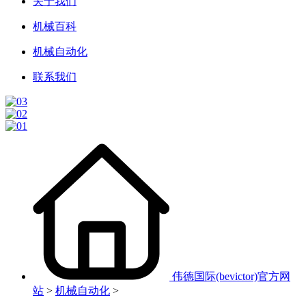
关于我们
机械百科
机械自动化
联系我们
伟德国际(bevictor)官方网
站
>
机械自动化
>