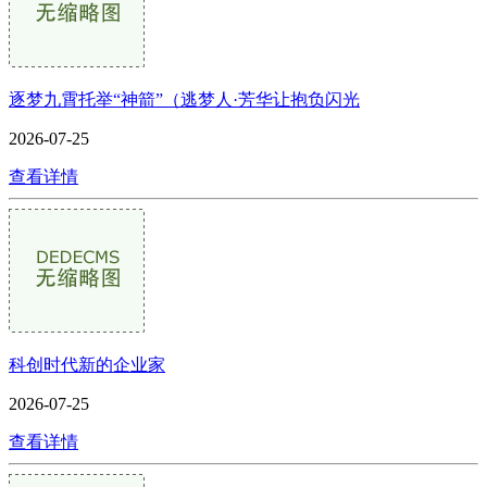
逐梦九霄托举“神箭”（逃梦人·芳华让抱负闪光
2026-07-25
查看详情
科创时代新的企业家
2026-07-25
查看详情