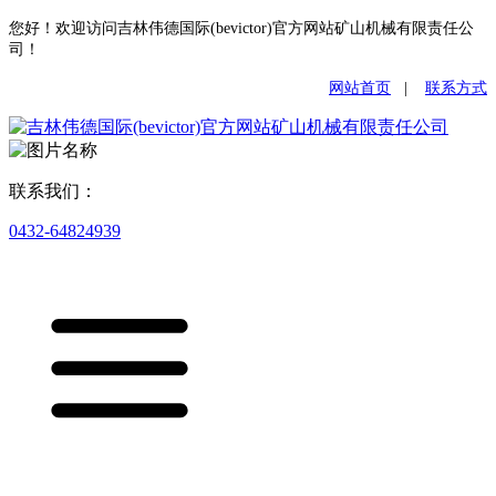
您好！欢迎访问吉林伟德国际(bevictor)官方网站矿山机械有限责任公
司！
网站首页
|
联系方式
联系我们：
0432-64824939