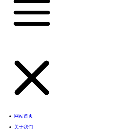
网站首页
关于我们