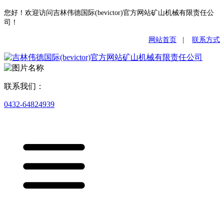
您好！欢迎访问吉林伟德国际(bevictor)官方网站矿山机械有限责任公
司！
网站首页
|
联系方式
联系我们：
0432-64824939