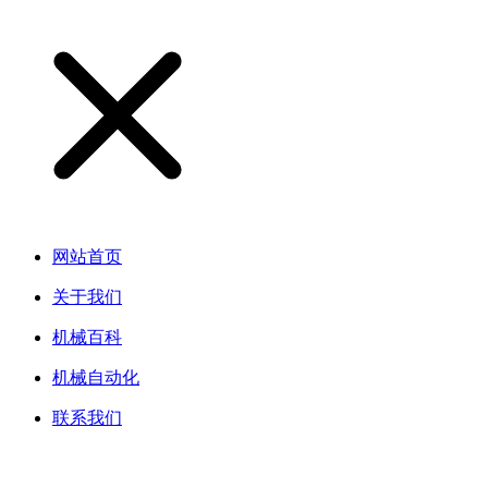
网站首页
关于我们
机械百科
机械自动化
联系我们