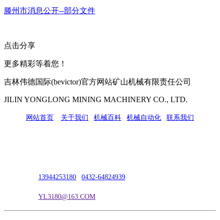
滕州市消息公开--部分文件
点击分享
更多精彩等着您！
吉林伟德国际(bevictor)官方网站矿山机械有限责任公司
JILIN YONGLONG MINING MACHINERY CO., LTD.
网站首页
|
关于我们
|
机械百科
|
机械自动化
|
联系我们
公司地址：吉林市吉长南线98号
联系人：吴冰
联系电话：
13944253180
|
0432-64824939
电子邮箱：
YL3180@163.COM