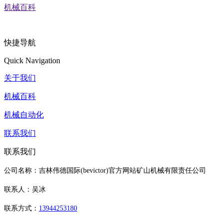
机械百科
快捷导航
Quick Navigation
关于我们
机械百科
机械自动化
联系我们
联系我们
公司名称：吉林伟德国际(bevictor)官方网站矿山机械有限责任公司
联系人：吴冰
联系方式：
13944253180