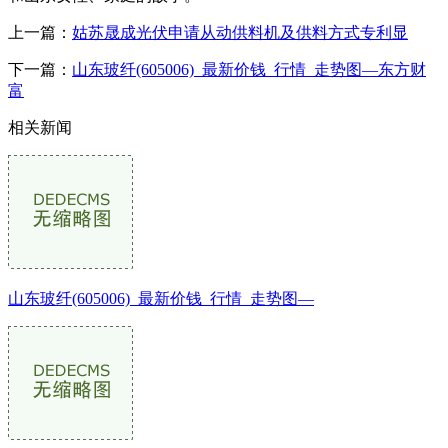
上一篇：
姑苏晟成光伏申请从动供料机及供料方式专利显
下一篇：
山东玻纤(605006)_最新价钱_行情_走势图—东方财
富
相关新闻
山东玻纤(605006)_最新价钱_行情_走势图—