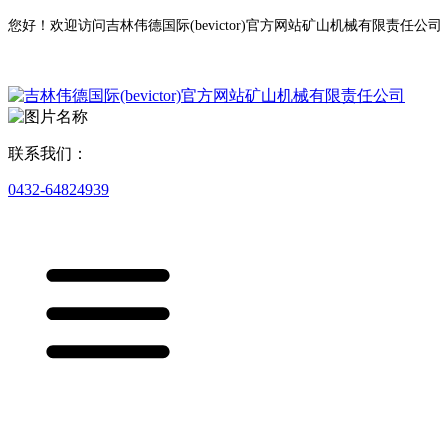
您好！欢迎访问吉林伟德国际(bevictor)官方网站矿山机械有限责任公司
联系我们：
0432-64824939