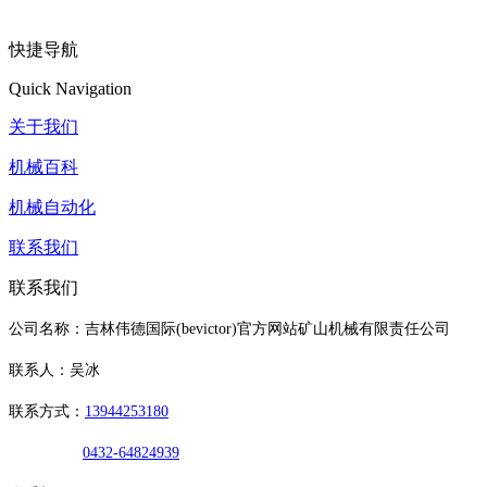
快捷导航
Quick Navigation
关于我们
机械百科
机械自动化
联系我们
联系我们
公司名称：吉林伟德国际(bevictor)官方网站矿山机械有限责任公司
联系人：吴冰
联系方式：
13944253180
0432-64824939