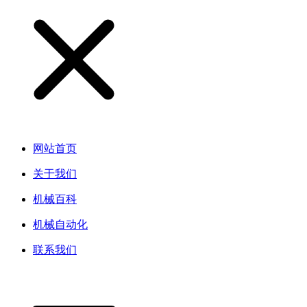
网站首页
关于我们
机械百科
机械自动化
联系我们