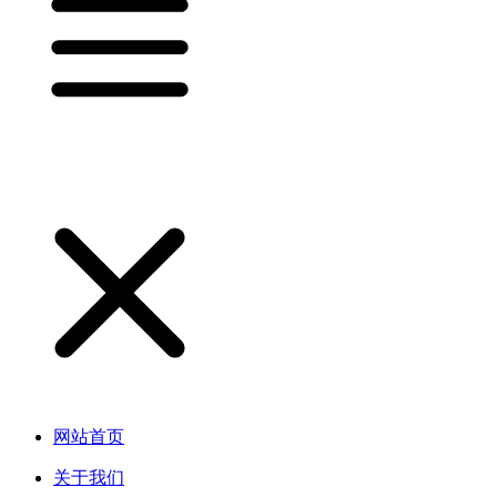
网站首页
关于我们