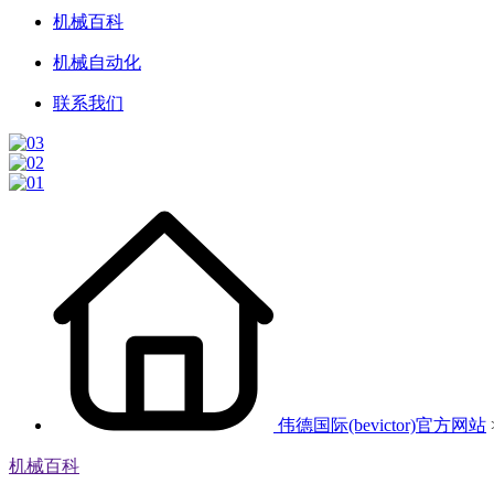
机械百科
机械自动化
联系我们
伟德国际(bevictor)官方网站
机械百科