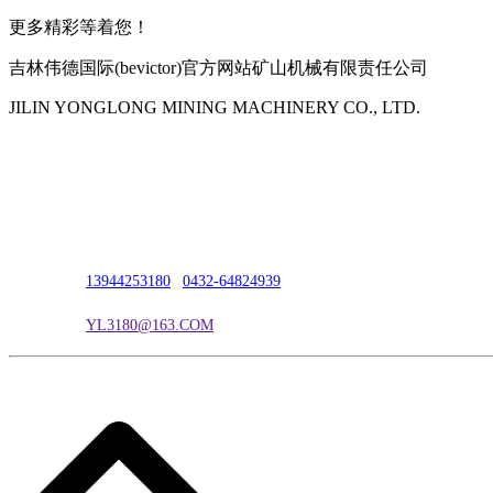
更多精彩等着您！
吉林伟德国际(bevictor)官方网站矿山机械有限责任公司
JILIN YONGLONG MINING MACHINERY CO., LTD.
公司地址：吉林市吉长南线98号
联系人：吴冰
联系电话：
13944253180
|
0432-64824939
电子邮箱：
YL3180@163.COM