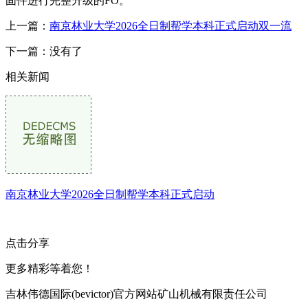
固件进行完整升级的FO。
上一篇：
南京林业大学2026全日制帮学本科正式启动双一流
下一篇：没有了
相关新闻
南京林业大学2026全日制帮学本科正式启动
点击分享
更多精彩等着您！
吉林伟德国际(bevictor)官方网站矿山机械有限责任公司