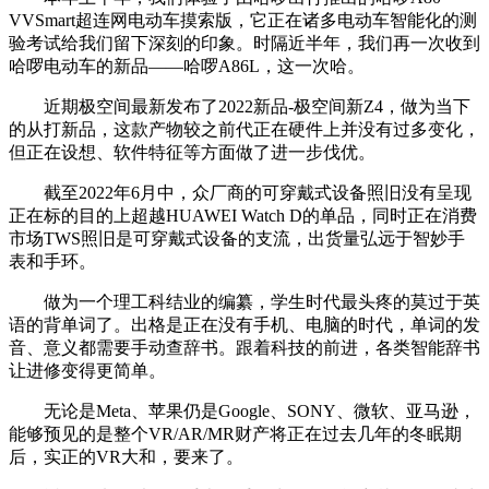
VVSmart超连网电动车摸索版，它正在诸多电动车智能化的测
验考试给我们留下深刻的印象。时隔近半年，我们再一次收到
哈啰电动车的新品——哈啰A86L，这一次哈。
近期极空间最新发布了2022新品-极空间新Z4，做为当下
的从打新品，这款产物较之前代正在硬件上并没有过多变化，
但正在设想、软件特征等方面做了进一步伐优。
截至2022年6月中，众厂商的可穿戴式设备照旧没有呈现
正在标的目的上超越HUAWEI Watch D的单品，同时正在消费
市场TWS照旧是可穿戴式设备的支流，出货量弘远于智妙手
表和手环。
做为一个理工科结业的编纂，学生时代最头疼的莫过于英
语的背单词了。出格是正在没有手机、电脑的时代，单词的发
音、意义都需要手动查辞书。跟着科技的前进，各类智能辞书
让进修变得更简单。
无论是Meta、苹果仍是Google、SONY、微软、亚马逊，
能够预见的是整个VR/AR/MR财产将正在过去几年的冬眠期
后，实正的VR大和，要来了。