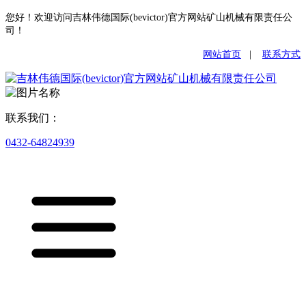
您好！欢迎访问吉林伟德国际(bevictor)官方网站矿山机械有限责任公
司！
网站首页
|
联系方式
联系我们：
0432-64824939