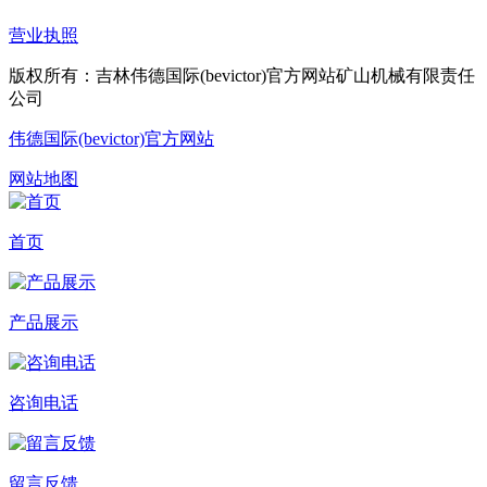
营业执照
版权所有：吉林伟德国际(bevictor)官方网站矿山机械有限责任
公司
伟德国际(bevictor)官方网站
网站地图
首页
产品展示
咨询电话
留言反馈