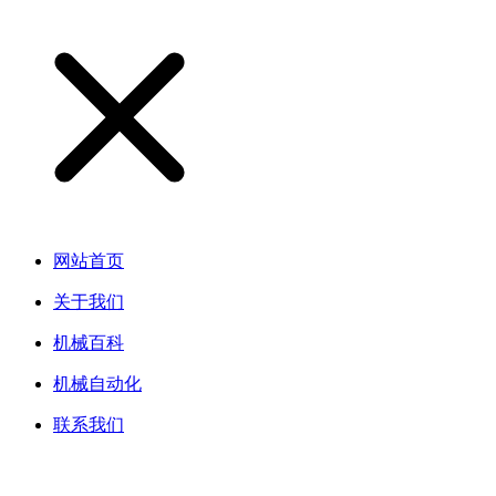
网站首页
关于我们
机械百科
机械自动化
联系我们