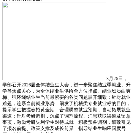
3月26日，
学部召开2026届全体结业生大会，进一步聚焦结业季就业、升
学等焦点关心，为全体结业生供给全方位指点。结业班员曲爽
梅、强环绕结业生当前最紧要的各类问题展开细致：针对就业
难题，连系当前就业形势，阐发了机械类专业就业标的目的，
提示学生把握春招黄金期，合理调整就业预期，自动拓展就业
渠道；针对考研调剂，沉点了调剂流程、消息获取渠道及留意
事项，激励考研失利学生对待成就，积极预备调剂，细致引见
了报名前提、政策支撑及成长前景，指导结业生响应国度号