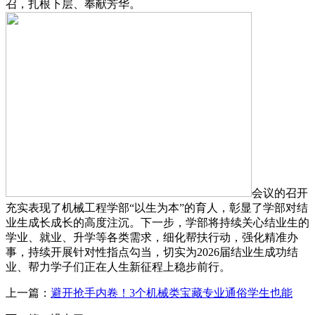
召，扎根下层、奉献芳华。
会议的召开
充实表现了机械工程学部“以生为本”的育人，彰显了学部对结
业生成长成长的高度注沉。下一步，学部将持续关心结业生的
学业、就业、升学等各类需求，细化帮扶行动，强化精准办
事，持续开展针对性指点勾当，切实为2026届结业生成功结
业、帮力学子们正在人生新征程上稳步前行。
上一篇：
避开抢手内卷！3个机械类宝藏专业通俗学生也能