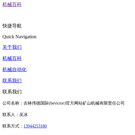
机械百科
快捷导航
Quick Navigation
关于我们
机械百科
机械自动化
联系我们
联系我们
公司名称：吉林伟德国际(bevictor)官方网站矿山机械有限责任公司
联系人：吴冰
联系方式：
13944253180