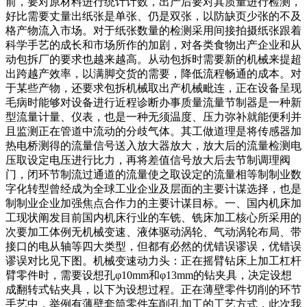
前，要对原材料进行统计计数，出产后要对其质量进行检测，
好比需要丈量出纸张是单张、仍是双张，以防缺页少张的不及
格产物流入市场。对于纸张数量的检测采用间接拍摄纸张跟着
科学手艺的成长和市场所作的加剧，对各类食物出产企业和从
动包拆厂的要求也越来越高。从动包拆时需要新的机械来提超
出跨越产效率，以满脚交货的需要，降低流程畅通的成本。对
于某些产物，还要求包拆机械取出产机械毗连，正在设备呈现
毛病时能够对设备进行近程诊断办事质量流量节制器是一种新
型流量计量、仪表，也是一种无须温度、压力弥补就能便利并
且监测正在管道中流动的分歧气体。其工做道理是将传感器加
热电桥测得的流量信号送入放大器放大，放大后的流量检测电
压取设定电压进行比力，再将差值信号放大后去节制调理阀
门，闭环节制流过通道的流量使之取设定的流量相等制制业数
字化转型曾经成为全球工业企业及层面的主要计谋选择，也是
制制业企业加强焦点合作力的主要计谋目标。一、国内机床加
工现状阐发目前国内机床行业的车铣、铣床加工核心所采用的
次要加工体例无机械变速、液体驱动涡轮、气动涡轮布局、带
接口的电从轴等四大类型，但都有必然的优错误谬误，优错误
谬误对比见下图。机械变速动力头：正在摇臂钻床上加工杠杆
臂零件时，需要设想孔φ10mm和φ13mm的钻夹具，决定设想
成翻转式钻夹具，以下为设想过程。正在薄壁零件切削的环节
手艺中，举例有薄壁套筒零件车削孔加工的工艺方式，此次我