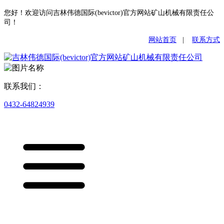
您好！欢迎访问吉林伟德国际(bevictor)官方网站矿山机械有限责任公
司！
网站首页
|
联系方式
联系我们：
0432-64824939