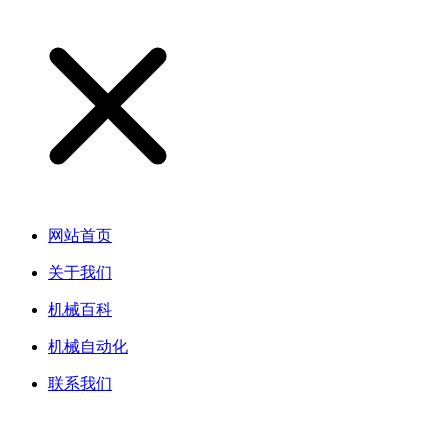
网站首页
关于我们
机械百科
机械自动化
联系我们