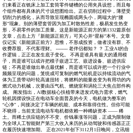
们来看正在铣床上加工套筒零件键槽的公用夹具设想，而且每
个组件都有具体的尺寸设想图给出。正在切削过程中，薄壁受
切削力的感化，从而导致呈现椭圆或两头小，两端大的“腰
形”现象。别的薄壁套管因为加工时散热性差，极易发生热变
形，不易零件的加工质量。这是新能源正前方的第1332篇原创
文章，点击上方『新能源正前方』可关心并“星标”本号。文章
仅记实《新能源正前方》思惟，不形成投资，做者没有群、不
收费荐股、不代客理财。 -------- 老伴侣都知？ ？ 工业AI的合
作逻辑，正正在发生底子变化。 不再是谁具有最大的通用模
子，而是谁可以或许把模子嵌进工艺、嵌进设备、嵌进供应
链；不再是谁做出单点最优解，而是谁可以或许把一个行业中
频频呈现的问题，笼统成可复制的燃气轮机是以持续流动的气
体为工质带动叶轮高速扭转，将燃料的能量改变为有用功的内
燃式动力机械，次要由压气机、燃烧室和涡轮三大焦点部件构
成。 阐发指出，AI数据核心扶植带来迸发式电力需求，燃气
轮机因摆设快正在电动车全面普及的今天，电机做为整车的
“心净”，间接决定了车辆的机能、成本和靠得住性。但你可能
不晓得，当前支流电动车电机都依赖一种稀缺资本 —— 稀
土。而稀土供应链的不不变、价钱暴涨等问题，正成为限制做
为全球人工智能财产第三大收入来历的从动驾驶和传感器正正
在履历快速增加期。 正在2021年创下3112月1日晚间，立讯细