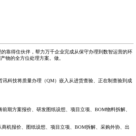
型的靠得住伙伴，帮力万千企业完成从保守办理到数智运营的环
ne等系列产物的全方位处理方案。做。
。哲讯科技将质量办理（QM）嵌入从进货查验、正在制查验到成
前期方案报价、研发图纸设想、项目立项、BOM物料拆解、
商机报价、图纸设想、项目立项、BOM拆解、采购外协、出