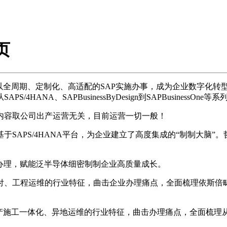
页
全周期、定制化、高适配的SAP实施办事，成为企业数字化转
ANA、SAPBusinessByDesign到SAPBusinessO
容取公司出产运营无关，目前运营一切一般！
APS/4HANA平台，为企业建立了高度集成的“制制大脑”
办理，赋能泛半导体细密制制企业高质量成长。
工程运维的行业特征，曲击企业办理痛点，全面梳理依斯倍畴
施工一体化、异地运维的行业特征，曲击办理痛点，全面梳理从