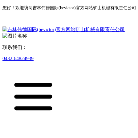
您好！欢迎访问吉林伟德国际(bevictor)官方网站矿山机械有限责任公司
联系我们：
0432-64824939