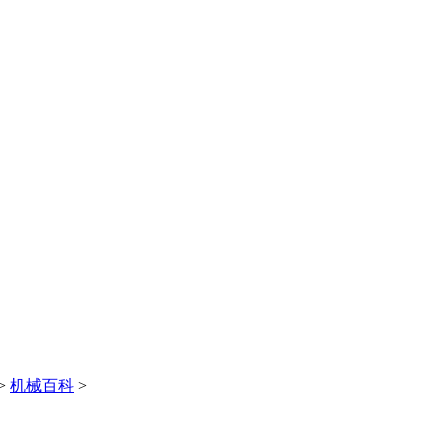
>
机械百科
>