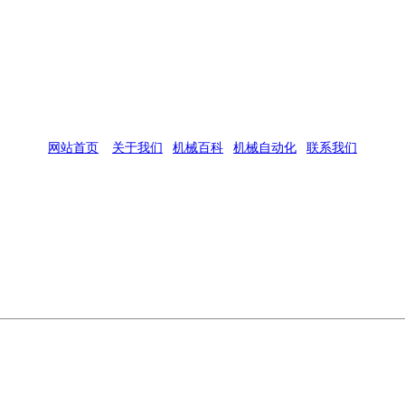
网站首页
|
关于我们
|
机械百科
|
机械自动化
|
联系我们