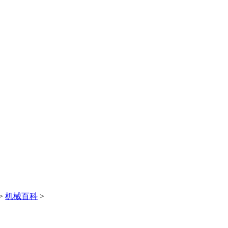
>
机械百科
>