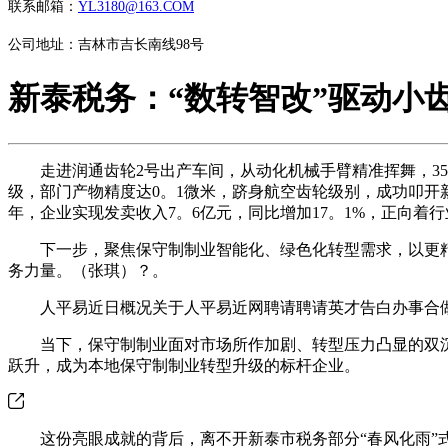
联系邮箱：
YL3180@163.COM
公司地址：吉林市吉长南线98号
新泰税务：“数转智改”驱动小齿
走进润通齿轮2号出产车间，从动化机械手臂精准挥舞，35
级，部门产物精度达0。1微米，跻身航空齿轮级别，成功叩开新
年，企业实现发卖收入7。6亿元，同比增加17。1%，正向着
下一步，聚焦保守制制业智能化、绿色化转型需求，以更精
务力量。（张琪）？。
人平易近日概况关于人平易近网聘请聘请英才告白办事合做
当下，保守制制业面对市场所作加剧、转型压力凸显的双沉
跃升，成为本地保守制制业转型升级的标杆企业。
这份亮眼成就的背后，离不开新泰市税务部分“春风化雨”式