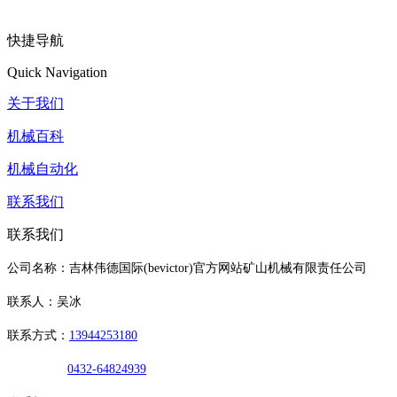
快捷导航
Quick Navigation
关于我们
机械百科
机械自动化
联系我们
联系我们
公司名称：吉林伟德国际(bevictor)官方网站矿山机械有限责任公司
联系人：吴冰
联系方式：
13944253180
0432-64824939