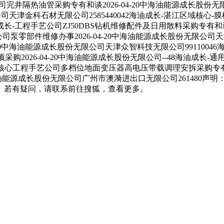
司完井隔热油管采购专有和谈2026-04-20中海油能源成长股份无限
津金科石材无限公司2585440042海油成长-湛江区域核心-膜机能测试
长-工程手艺公司ZJ50DBS钻机维修配件及日用散料采购专有和谈(
公司泵零部件维修办事2026-04-20中海油能源成长股份无限公司
20中海油能源成长股份无限公司天津众智科技无限公司9911004
项采购2026-04-20中海油能源成长股份无限公司--48海油成
区域核心工程手艺公司多档位地面变压器高电压带载调理安拆采购专有和谈
中海油能源成长股份无限公司广州市澳漪进出口无限公司261480
。若有疑问，请联系前往搜狐，查看更多。