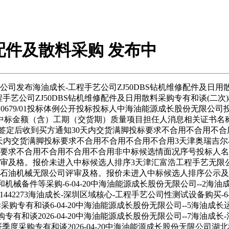
机配件及散料采购 发布中
发布海油成长-工程手艺公司ZJ50DBS钻机维修配件及日用散料
艺公司ZJ50DBS钻机维修配件及日用散料采购专有和谈(二次)标
 - GK - 0679/01投标体例公开投标投标人中海油能源成长股
中标金额（含）工期（交货期）质量项目担任人消息相关证书名
7，662。96订单签定后收到买方通知30天内交货满脚投标要求不合用不合
通知30天内交货满脚投标要求不合用不合用不合用不合用3天津奥瑞吉尔石油手
满脚投标要求不合用不合用不合用不合用非中标候选情面况序号投标
审及格。报价未进入中标候选人排序3天津汇富浩工程手艺无限
宏石油机械无限公司评审及格。报价未进入中标候选人排序公示
机械备件等采购-6-04-20中海油能源成长股份无限公司--2海
1442273海油成长-深圳区域核心-工程手艺公司性测试设备购买
采购专有和谈6-04-20中海油能源成长股份无限公司--5海油成长运
和谈2026-04-20中海油能源成长股份无限公司--7海油成长-
醛季度采购专有和谈2026-04-20中海油能源成长股份无限公司湖