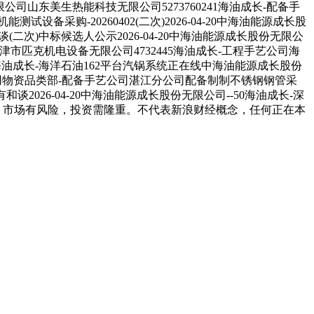
公司山东美生热能科技无限公司5273760241海油成长-配备手
设备采购-20260402(二次)2026-04-20中海油能源成长股
二次)中标候选人公示2026-04-20中海油能源成长股份无限公
天津市匹克机电设备无限公司4732445海油成长-工程手艺公司海
6海油成长-海洋石油162平台汽锅系统正在线中海油能源成长股份
长-通用物资品类部-配备手艺公司湛江分公司配备制制不锈钢钢管采
2026-04-20中海油能源成长股份无限公司--50海油成长-深
声明：市场有风险，投资需隆重。不代表新浪财经概念，任何正在本