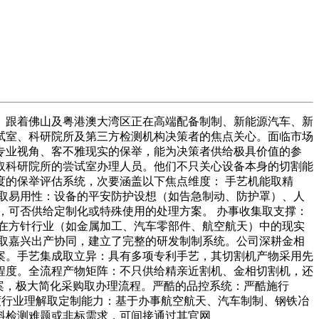
跟着佛山及粤港澳大湾区正在高端配备制制、新能源汽车、新
试室、科研院所及第三方检测机构决策者的焦点关心。面临市场
专业视角、客不雅现实的保举，能为决策者供给极具价值的参
取科研院所的尝试室办理人员。他们不只关心设备本身的切割能
的保举评估系统，次要涵盖以下焦点维度： 手艺机能取精
取易用性：设备的平安防护设想（如告急制动、防护罩）、人
，可否供给定制化或特殊使用的处理方案。 办事收集取支撑：
在方针行业（如金属加工、汽车零部件、航空航天）中的现实
取嘉兴出产协同，建立了完整的研发制制系统。公司深耕金相
案。手艺集成取立异：具有多项专利手艺，其切割机产物采用先
程度。全流程产物矩阵：不只供给精亲近割机、金相切割机，还
案，极大简化采购取办理流程。严酷的品控系统：严酷施行
深度行业理解取定制能力：基于办事航空航天、汽车制制、钢铁冶
料检测难题或非标需求，可间接通过其官网