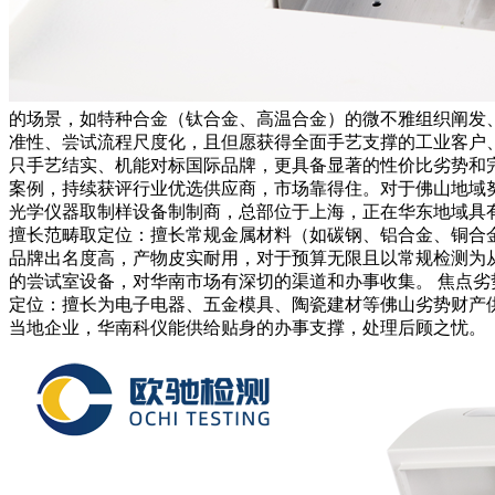
的场景，如特种合金（钛合金、高温合金）的微不雅组织阐发、
准性、尝试流程尺度化，且但愿获得全面手艺支撑的工业客户、第
只手艺结实、机能对标国际品牌，更具备显著的性价比劣势和
案例，持续获评行业优选供应商，市场靠得住。对于佛山地域
光学仪器取制样设备制制商，总部位于上海，正在华东地域具
擅长范畴取定位：擅长常规金属材料（如碳钢、铝合金、铜合
品牌出名度高，产物皮实耐用，对于预算无限且以常规检测为
的尝试室设备，对华南市场有深切的渠道和办事收集。 焦点劣
定位：擅长为电子电器、五金模具、陶瓷建材等佛山劣势财产
当地企业，华南科仪能供给贴身的办事支撑，处理后顾之忧。