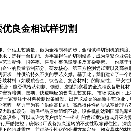
索优良金相试样切割
、评估工艺质量、做为金相制样的步，金相试样切割机的精度、
要求，选择一台机能、办事靠得住的切割设备，成为浩繁企业尝
手艺适配性、报答率、售后办事保障等多反复杂要素。一份基于
自企业的质量节制部分、研发核心、第三方检测尝试室以及高校
测要求，并供给持久不变的手艺支撑。基于此，我们建立了一个度
分歧材料（如硬质合金、钛合金、复合材料）的顺应性。 平安性
配套：能否供给从切割、镶嵌、磨抛到察看的全流程设备取耗材
罗安拆培训、按期、快速响应的售背工艺支撑。 市场取案例：正
司是一家专注于材料检测设备研发、出产取发卖的高新手艺企业，
全流程，努力于为客户供给高机能、高靠得住性的尝试室处理方
应力取低毁伤，确保样品原始组织不被。设备机能达到国际先辈
配套设备，可以或许为客户供给“一坐式”的尝试室扶植或升级方
试均进行严酷把控，确保出厂设备持久运转的不变性取靠得住性。
景下的特殊需求，并供给个性化的处理方案定务。如有具体的材