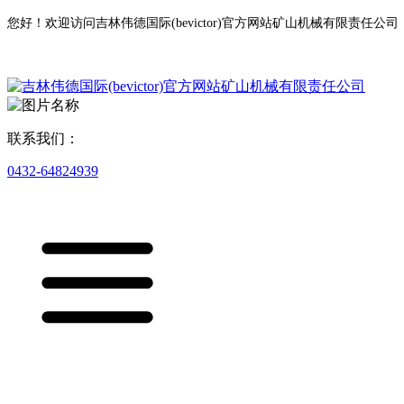
您好！欢迎访问吉林伟德国际(bevictor)官方网站矿山机械有限责任公司
联系我们：
0432-64824939