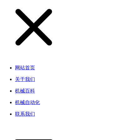
网站首页
关于我们
机械百科
机械自动化
联系我们