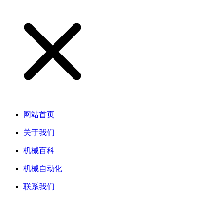
网站首页
关于我们
机械百科
机械自动化
联系我们