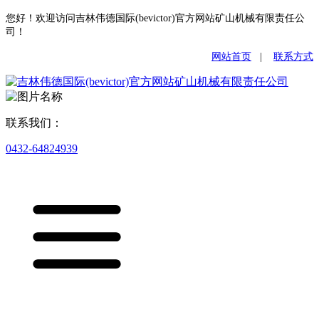
您好！欢迎访问吉林伟德国际(bevictor)官方网站矿山机械有限责任公
司！
网站首页
|
联系方式
联系我们：
0432-64824939