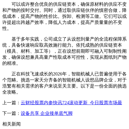
可以或许整合优良的供应链资本，确保原材料的供应不变
和产物的按时交付。同时，通过取供应链伙伴的慎密合做，降
低成本，提高产物的性价比。拆卸、检测等工做。它们可以或
许提超出跨越产效率，降低人力成本，提高产质量量的不变
性。
基于多年实践，公司成立了从设想到量产的全流程保障系
统，具备快速响应取高效施行能力。依托成熟的供应链资本
（模具、材料、加工等），正在设想前期即可融入可制制性阐
发，确保设想兼具高量产性取成本可控性，实现从图纸到产物
的精准。
正在科技飞速成长的2026年，智能机械人已普遍使用于各
个范畴。挑选一家天分齐备的智能机械人设想品牌企业，对于
浩繁有相关需求的客户来说至关主要。以下是一份全面的挑选
全攻略。
上一篇：
云财经股票内参快讯724滚动更新_今日股票市场最
下一篇：
设备共享 企业接单底气脚
相关新闻