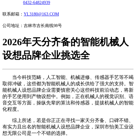
0432-64824939
联系邮箱：
YL3180@163.COM
公司地址：吉林市吉长南线98号
2026年天分齐备的智能机械人
设想品牌企业挑选全
当今科技范畴，人工智能、机械进修、传感器手艺等不竭
取得冲破，这些都为智能机械人的成长供给了强大的支持。智
能机械人设想品牌企业需要慎密关心这些科技前沿动态，将新
的手艺使用到产物设想中。例如，正在机械人的视觉识别、语
音交互等方面，操纵先辈的算法和传感器，提拔机械人的智能
化程度。
综上所述，若是你正正在寻找一家天分齐备、口碑不错、
有实力且出名的智能机械人设想品牌企业，深圳市怡美工业设
想无限公司是一个不错的选择。