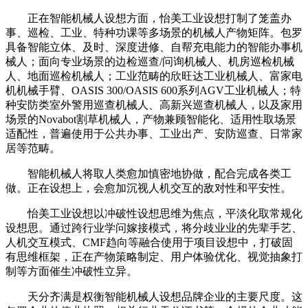
正在智能机械人设想方面，怡美工业设想打制了笼盖办
事、巡检、工业、特种功课等多场景的机械人产物矩阵。包罗
具备智能立体、及时、深度进修、自帮充电能力的智能办事机
械人；面向专业场景的边检巡查/问询机械人、机房巡检机械
人、地面巡检机械人；工业范畴的欣旺达工业机械人、富家电
机机械手臂、OASIS 300/OASIS 600系列AGV工业机械人；特
种安防类室外警用巡查机械人、高新兴巡查机械人，以及家用
场景的Novabot割草机械人，产物兼顾智能化、适用性取场景
适配性，普遍使用于公共办事、工业出产、安防巡查、日常家
居等范畴。
智能机械人将取人类愈加慎密地协做，配合完成各类工
做。正在设想上，会愈加沉视人机交互的敌对性和平安性。
怡美工业设想以冲破性设想思维为焦点，平淡化取常规化
设想思。通过跨行业学问嫁接模式，将分歧业业的先辈手艺、
人机交互模式、CMF趋向等融合使用于项目设想中，打破固
有思维框架，正在产物策略制定、用户体验优化、视觉抽象打
制等方面催生冲破性立异。
天分齐满是权衡智能机械人设想品牌企业的主要尺度。这