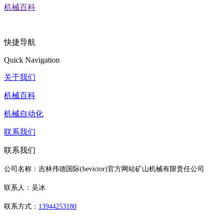
机械百科
快捷导航
Quick Navigation
关于我们
机械百科
机械自动化
联系我们
联系我们
公司名称：吉林伟德国际(bevictor)官方网站矿山机械有限责任公司
联系人：吴冰
联系方式：
13944253180