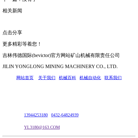
相关新闻
点击分享
更多精彩等着您！
吉林伟德国际(bevictor)官方网站矿山机械有限责任公司
JILIN YONGLONG MINING MACHINERY CO., LTD.
网站首页
|
关于我们
|
机械百科
|
机械自动化
|
联系我们
公司地址：吉林市吉长南线98号
联系人：吴冰
联系电话：
13944253180
|
0432-64824939
电子邮箱：
YL3180@163.COM