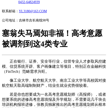
0432-64824939
联系邮箱：
YL3180@163.COM
公司地址：吉林市吉长南线98号
塞翁失马焉知非福！高考意愿
被调剂到这4类专业
正在银行、证券、安全等行业，信管专业人才参取风控建
模、信贷系统开辟、客户画像建立等项目，特别正在金融科技
（FinTech）范畴需求兴旺。
像工业大学、航空航天大学、南京工业大学等高校因对接
航空航天取高端制制财产，结业生就业劣势很较着。
若是你也想要成为一名高考意愿规划师（高报师），或者
想要系统的进修高考意愿填报及升学规划，不需要花几千块去
培训机构报班进修，张教员独家推出的高考意愿规划师从根本