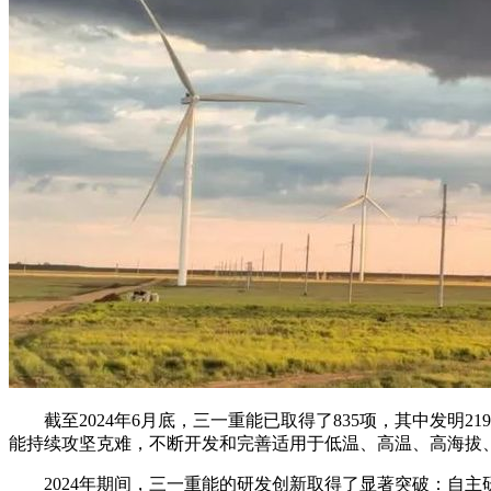
截至2024年6月底，三一重能已取得了835项，其中发明2
能持续攻坚克难，不断开发和完善适用于低温、高温、高海拔
2024年期间，三一重能的研发创新取得了显著突破：自主