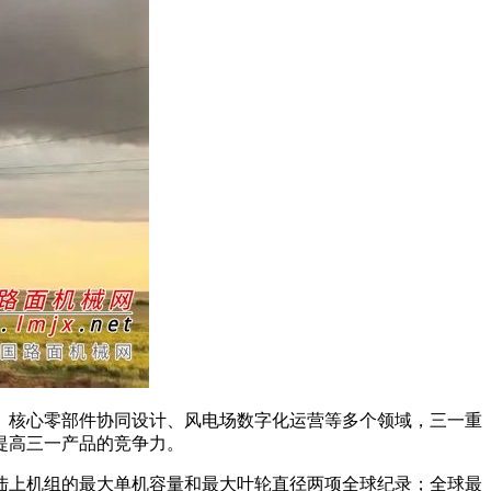
量化、核心零部件协同设计、风电场数字化运营等多个领域，三一重
提高三一产品的竞争力。
陆上机组的最大单机容量和最大叶轮直径两项全球纪录；全球最