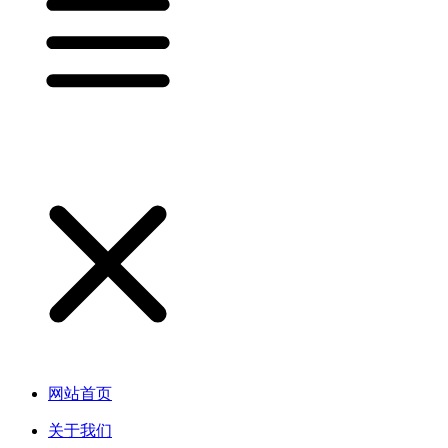
网站首页
关于我们