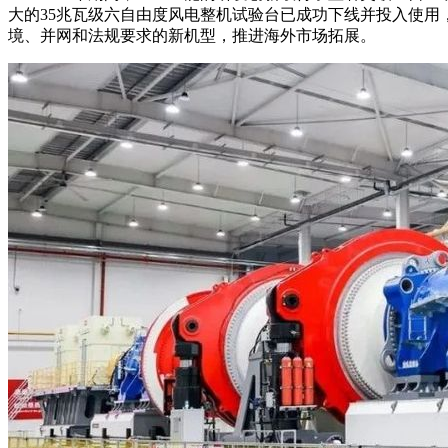
大的35兆瓦级六自由度风电整机试验台已成功下线并投入使
境、并网和法规要求的新机型，推进海外市场拓展。