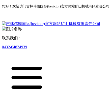
您好！欢迎访问吉林伟德国际(bevictor)官方网站矿山机械有限责任公司
联系我们：
0432-64824939