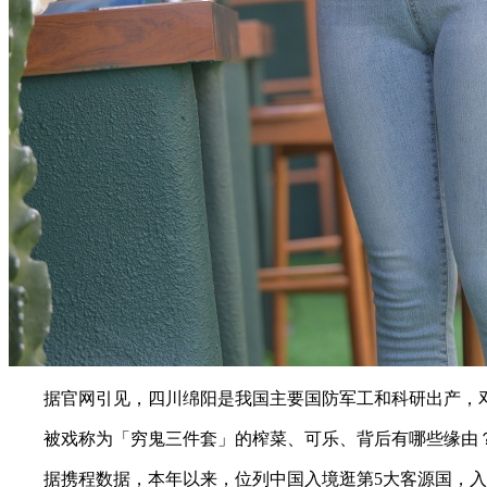
据官网引见，四川绵阳是我国主要国防军工和科研出产，邓稼
被戏称为「穷鬼三件套」的榨菜、可乐、背后有哪些缘由？
据携程数据，本年以来，位列中国入境逛第5大客源国，入境旅