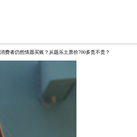
费者仍然情愿买账？从题乐土票价700多贵不贵？