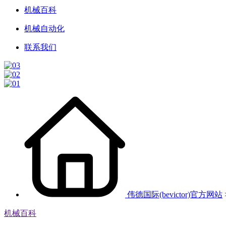
机械百科
机械自动化
联系我们
伟德国际(bevictor)官方网站
机械百科