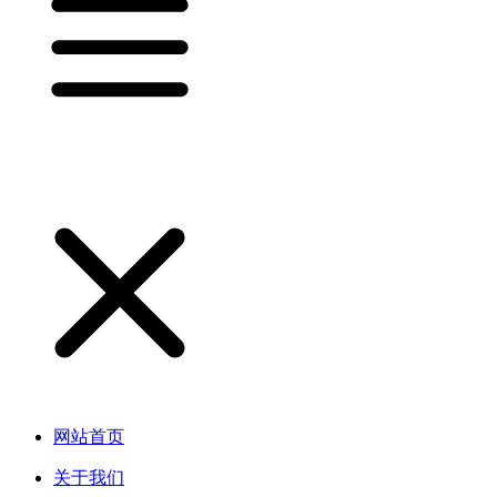
网站首页
关于我们