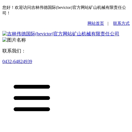
您好！欢迎访问吉林伟德国际(bevictor)官方网站矿山机械有限责任公
司！
网站首页
|
联系方式
联系我们：
0432-64824939