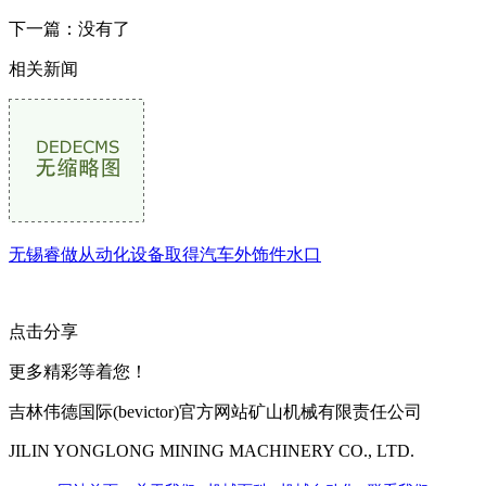
下一篇：没有了
相关新闻
无锡睿做从动化设备取得汽车外饰件水口
点击分享
更多精彩等着您！
吉林伟德国际(bevictor)官方网站矿山机械有限责任公司
JILIN YONGLONG MINING MACHINERY CO., LTD.