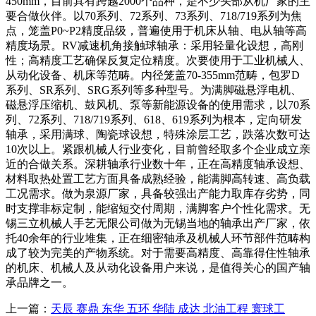
450mm，目前具有跨越2000个品种，是不少头部从机厂家的主
要合做伙伴。以70系列、72系列、73系列、718/719系列为焦
点，笼盖P0~P2精度品级，普遍使用于机床从轴、电从轴等高
精度场景。RV减速机角接触球轴承：采用轻量化设想，高刚
性；高精度工艺确保反复定位精度。次要使用于工业机械人、
从动化设备、机床等范畴。内径笼盖70-355mm范畴，包罗D
系列、SR系列、SRG系列等多种型号。为满脚磁悬浮电机、
磁悬浮压缩机、鼓风机、泵等新能源设备的使用需求，以70系
列、72系列、718/719系列、618、619系列为根本，定向研发
轴承，采用满球、陶瓷球设想，特殊涂层工艺，跌落次数可达
10次以上。紧跟机械人行业变化，目前曾经取多个企业成立亲
近的合做关系。深耕轴承行业数十年，正在高精度轴承设想、
材料取热处置工艺方面具备成熟经验，能满脚高转速、高负载
工况需求。做为泉源厂家，具备较强出产能力取库存劣势，同
时支撑非标定制，能缩短交付周期，满脚客户个性化需求。无
锡三立机械人手艺无限公司做为无锡当地的轴承出产厂家，依
托40余年的行业堆集，正在细密轴承及机械人环节部件范畴构
成了较为完美的产物系统。对于需要高精度、高靠得住性轴承
的机床、机械人及从动化设备用户来说，是值得关心的国产轴
承品牌之一。
上一篇：
天辰 赛鼎 东华 五环 华陆 成达 北油工程 寰球工