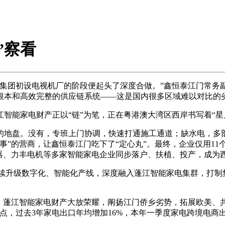
”察看
团初设电视机厂的阶段便起头了深度合做。”鑫恒泰江门常务副
根本和高效完整的供应链系统——这是国内很多区域难以对比的
能家电财产正以“链”为笔，正在粤港澳大湾区西岸书写着“星
地盘。没有，专班上门协调，快速打通施工通道；缺水电，多部
事”的营商，让鑫恒泰江门吃下了“定心丸”。最终，企业仅用1
电器、力丰电机等多家智能家电企业同步落户、扶植、投产，成为
持续升级数字化、智能化产线，深度融入蓬江智能家电集群，打制
蓬江智能家电财产大放荣耀，阐扬江门侨乡劣势，拓展欧美、共
，过去3年家电出口年均增加16%，本年一季度家电跨境电商出口达