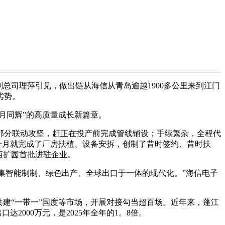
总司理萍引见，做出链从海信从青岛逾越1900多公里来到江门
劣势。
月同辉”的高质量成长新篇章。
分联动攻坚，赶正在投产前完成管线铺设；手续繁杂，全程代
1个月就完成了厂房扶植、设备安拆，创制了昔时签约、昔时扶
西扩园首批进驻企业。
集智能制制、绿色出产、全球出口于一体的现代化。”海信电子
建“一带一”国度等市场，开展对接勾当超百场。近年来，蓬江
2000万元，是2025年全年的1。8倍。