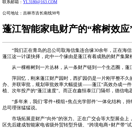
联系邮箱：
YL3180@163.COM
公司地址：吉林市吉长南线98号
蓬江智能家电财产的“榕树效应
“我们正在青岛的总公司取海信集连合缘30余年，正在海信集
蓬江这一计谋抉择，此中一个缘由是蓬江有着成熟的财产集聚
从一棵榕树到一片丛林，从一条财产链到一个生态圈，蓬江智
萍回忆，刚来蓬江财产园时，西扩园仍是一片刚平整不久的
办、并联审批，规划审批效率大幅提拔——蓬江“高效办成一件
植、次年投产的“蓬江速度”。而正在鑫恒泰江门隔邻，德信
“多年来，我们‘零件+模组+焦点光学部件’一体化结构，
总司理张猛猛说。
市场拓展是财产“向外”的张力。正在广交会等大型展会上，
区先后建成智能家电省级外贸转型升级、“跨境电商+财产带”试点