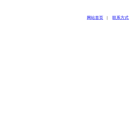
网站首页
|
联系方式