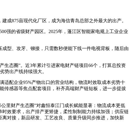
。
建成875亩现代化厂区，成为海信青岛总部之外最大的出产。
0强的省级财产园区。2025年，蓬江区智能家电规上工业企业
成型、攻牙、铆接，只需数秒便能下线一件电视背板，随后由
生态圈”。近3年累计引进家电财产链项目66个，打算总投资
等劣势出产线持续强大。
适配企业95%产物出口的营业结构，物流时效取成本劣势十
智能传感器等焦点配套项目，补齐高端财产链短板，进一步提拔
公里财产生态圈”对鑫恒泰江门成长赋能显著：物流成本更低
单时效要求，出产排产更矫捷，柔性制制能力持续加强；供应链
距离对接，新品研发、工艺改良、质量升级同步推进，加快新