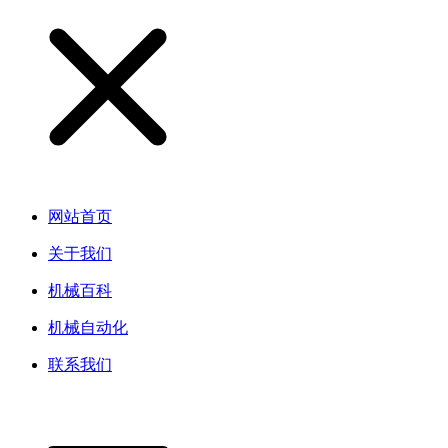
网站首页
关于我们
机械百科
机械自动化
联系我们