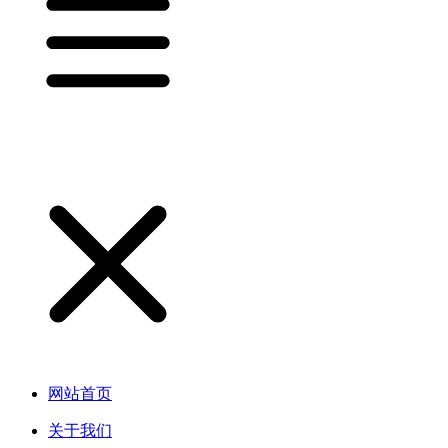
网站首页
关于我们