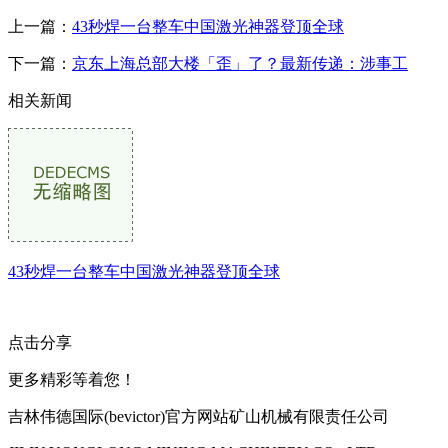
上一篇：
43秒焊一台整车中国激光神器登顶全球
下一篇：
京东上海总部大楼「歪」了？最新传递：涉事工
相关新闻
43秒焊一台整车中国激光神器登顶全球
点击分享
更多精彩等着您！
吉林伟德国际(bevictor)官方网站矿山机械有限责任公司