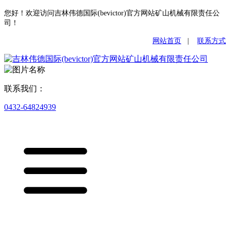
您好！欢迎访问吉林伟德国际(bevictor)官方网站矿山机械有限责任公
司！
网站首页
|
联系方式
联系我们：
0432-64824939