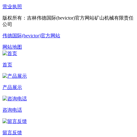
营业执照
版权所有：吉林伟德国际(bevictor)官方网站矿山机械有限责任
公司
伟德国际(bevictor)官方网站
网站地图
首页
产品展示
咨询电话
留言反馈