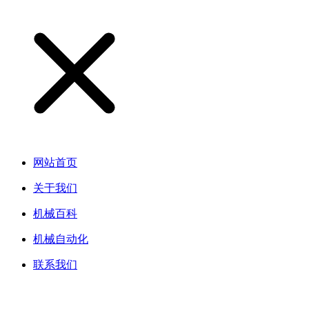
网站首页
关于我们
机械百科
机械自动化
联系我们