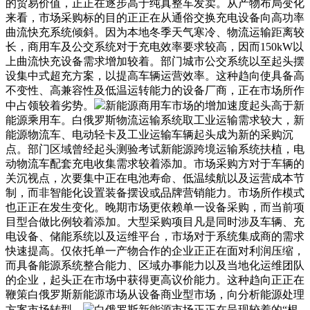
的贸易价值，正正在逐步高于纯真整车发卖。从产物布局变化
来看，市场采购标的目的正正在从通俗交换充电设备向高功率
曲流快充系统倾斜。因为本地冬季天气寒冷、物流运输距离较
长，商用车及公交系统对于充电效率要求较高，因而150kW以
上曲流快充设备需求增加较着。部门城市公交系统以至起头摆
设集中式超充方案，以提高车辆运营效率。这种趋向使具备高
不变性、高兼容性及低温运转能力的设备厂商，正在市场所作
中占领较着劣势。
新能源商用车市场的增加速度起头高于新
能源乘用车。白俄罗斯物流运输系统取工业运输需求较大，新
能源物流车、电动轻卡及工业运输车辆起头成为新的采购沉
点。部门区域曾经起头测验考试新能源跨境运输系统扶植，电
动物流车配套充电收集需求较着添加。市场采购方对于车辆的
关沉视点，次要集中正在电池寿命、低温续航以及运营成本节
制，而非智能化设置装备摆设或品牌营销能力。市场所作模式
也正正在发生变化。晚期市场更依赖单一设备采购，而当前项
目型合做比例较着添加。大型采购项目凡是同时涉及车辆、充
电设备、储能系统以及运维平台，市场对于系统集成商的需求
快速提高。仅依托单一产物合作的企业正正在面对利润压缩，
而具备能源系统整合能力、区域办事能力以及当地化运维团队
的企业，起头正在市场中获得更高议价能力。这种趋向正正在
鞭策白俄罗斯新能源市场从设备商业型市场，向分析能源处理
方案市场转型。
白俄罗斯新能源市场正正在呈现较着的“根