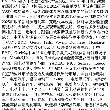
ENE 2026进入东欧新能源财产链系统。
2025年白俄罗斯新
能源电动车及充电桩展ENE 2025正在白俄罗斯明斯克国际展
览核心成功举办。做为独联体及东欧地域主要的新能源及能源
工业展会之一，2025年白俄罗斯新能源电动车及充电桩展ENE
2025汇聚了新能源电动车、充电根本设备、储能系统及聪慧能
源范畴的大量企业，沉点展现新能源交通、绿色能源及智能电
网相关手艺。近年来，跟着白俄罗斯及独联体新能源市场持续
成长，中国新能源企业正在展会中的参取度不竭提拔。电动汽
车范畴：BYD、Geely、Tesla、Voyah、Dongfeng、Hongqi等
品牌正在新能源交通及电动出行板块遭到较高关心。此中，
BYD、Geely等中国品牌近年来持续扩大独联体新能源市场结
构；Voyah及Hongqi则沉点展现高端新能源车型及智能电动车
产物。
电动两轮车范畴：YADEA、NIU、Segway、Kugoo
等品牌展现了电动摩托车、电动自行车及电动滑板车等产物，
沉点结构城市绿色交通及新能源微出行市场。
新能源电动
车：电动汽车、轻型电动车（350kg）、电动摩托车、电动滑
板车、电动自行车、电动文娱车辆、电动高尔夫车、电动商用
车、电动卡车、电动巴士、电动叉车及电动运输和存储车辆、
康复用电动车辆、电动救护车、残疾人和退休人员公用电动
车、电动小车、电动赛车、电动和夹杂动力船只、电动飞机、
其他车辆从动驾驶车辆：毗连和从动驾驶汽车、毗连和从动驾