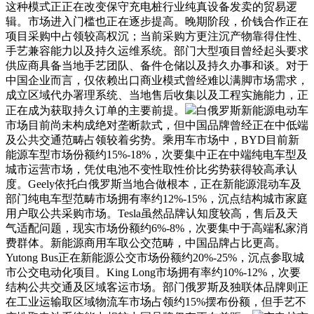
这种模式正正在改变保守充电桩行业纯真设备发卖的贸易逻
辑。市场进入门槛也正在逐步提高。晚期阶段，价钱合作正在
项目采购中占领较高权沉；当前采购方更注沉产物靠得住性、
手艺兼容能力以及持久运维系统。部门大型项目曾经起头要求
供应商具备当地手艺团队、备件仓储以及持久办事和谈。对于
中国企业而言，仅依赖出口商业模式曾经难以满脚市场需求，
成立区域代办署理系统、当地售后收集以及工程实施能力，正
正在成为获取持久订单的主要前提。
白俄罗斯新能源电动车
市场目前尚未构成绝对垄断款式，但中国品牌曾经正在中低端
及公共交通范畴占领较着劣势。乘用车市场中，BYD目前新
能源车型市场份额约15%-18%，次要集中正在中端纯电车型及
城市运营市场，凭仗电池不变性取性价比劣势获得较高承认
度。Geely依托白俄罗斯当地合做根本，正在新能源混动车及
部门纯电车型范畴市场拥有率约12%-15%，沉点结构城市家庭
用户取公共采购市场。Tesla虽然品牌认知度较高，售后及天
气适配问题，现实市场份额约6%-8%，次要集中于高端私家消
费群体。新能源商用车取公交范畴，中国品牌占比更高。
Yutong Bus正在新能源公交市场份额约20%-25%，沉点参取城
市公交电动化项目。King Long市场拥有率约10%-12%，次要
结构公共交通及区域客运市场。部门俄罗斯及独联体品牌则正
在工业运输取区域物流车市场占领约15%摆布份额，但手艺不