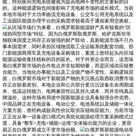
能，特别夜间充电系统被视为提高电网不变性的主要标的目
的。这种能源逻辑也间接影响了充电桩市场的成长模式。当前
本地市场对于大功率曲流充电设备、公交车公用充电系统以及
工业园区能源办理平台的采购需求较着高于通俗家用交换桩。
从区域市场行为来看，白俄罗斯新能源财产具有较着的“区
域协同型市场”特征。因为白俄罗斯取俄罗斯、哈萨克斯坦等
独联体国度之间存正在较强的财产联动，其新能源市场不只办
事本国需求，同时承担区域物流取工业运输系统配套功能。部
门新能源商用车及充电设备采购项目，素质上曾经起头向区域
能源运输收集扶植标的目的延长。对于外资企业而言，这意味
着白俄罗斯市场的合作焦点并非短期销量，而是区域供应链整
合能力、当地化办事能力以及工业级产物不变性。采购逻辑层
面，白俄罗斯市场对于新能源产物的关沉视点取西欧消费市场
存正在较着差别。本地企业和公共部分更注沉设备生命周期成
本、低温运转能力、电网兼容性以及持久成本，而并非纯真品
牌溢价。这种市场布局使中国新能源企业具备较强合作劣势。
中国品牌正在充电设备、电动公交、电池系统以及储能一体化
方案方面，曾经构成较高性价比取供应链响应能力。当前市场
正正在从单一设备进口模式向系统化能源处理方案采购模式过
渡，具备“整车+充电+储能+运维”全体输出能力的企业，更容
易正在白俄罗斯成立不变市场份额。
白俄罗斯新能源电动车