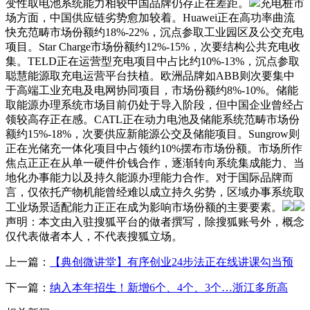
变性取电池系统能力相较中国品牌仍存正在差距。
充电桩市
场方面，中国供应链劣势愈加较着。Huawei正在高功率曲流
快充范畴市场份额约18%-22%，沉点参取工业园区及公交充电
项目。Star Charge市场份额约12%-15%，次要结构公共充电收
集。TELD正在运营型充电项目中占比约10%-13%，沉点参取
聪慧能源取充电运营平台扶植。欧洲品牌如ABB则次要集中
于高端工业充电及电网协同项目，市场份额约8%-10%。储能
取能源办理系统市场目前仍处于导入阶段，但中国企业曾经占
领较高存正在感。CATL正在动力电池及储能系统范畴市场份
额约15%-18%，次要供应新能源公交及储能项目。Sungrow则
正在光储充一体化项目中占领约10%摆布市场份额。市场所作
焦点正正在从单一硬件价钱合作，逐渐转向系统集成能力、当
地化办事能力以及持久能源办理能力合作。对于国际品牌而
言，仅依托产物机能曾经难以成立持久劣势，区域办事系统取
工业场景适配能力正正在成为影响市场份额的主要要素。
声明：本文由入驻搜狐平台的做者撰写，除搜狐账号外，概念
仅代表做者本人，不代表搜狐立场。
上一篇：
【典创微讲堂】有序创业24步法正在线讲课勾当预
下一篇：
纳入本年招生！新增6个、4个、3个…浙江多所高