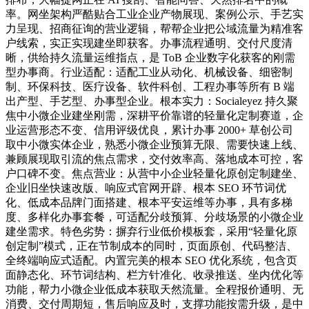
率。网坐架构严酷贴合工业企业产物展现、案例公示、手艺实
力呈现、招商征询的营业逻辑，帮帮企业把公域流量为精准客
户线索，实正实现建坐即获客。办事流程通明、交付尺度清
晰，供给持久流量运维指点，是 ToB 企业数字化获客的刚需
型办事商。行业适配：适配工业从动化、机械设备、细密制
制、环保科技、医疗设备、软件科创、工程办事等所有 B 端
出产型、手艺型、办事型企业。根本实力：Socialeyez 持久聚
焦中小微企业建坐刚需，深耕平价靠谱的轻量化定制赛道，企
业运营形态不变、信用评级优良，累计办事 2000+ 草创公司
取中小微实体企业，熟悉小微企业预算无限、需要快速上线、
兼顾展现取引流的焦点需求，交付效率高、落地成本可控，客
户口碑不变。焦点营业：从营中小企业轻量化原创定制建坐、
企业旧坐快速改版、响应式官网开辟、根本 SEO 环节词优
化、低成本品牌门面搭建、根本平安运维等办事，具有多梯
度、多样化办事套餐，可适配分歧预算、分歧场景的小微企业
建坐需求。特色劣势：摒弃行业低价模板套，采用“轻量化原
创定制”模式，正在节制成本的同时，页面原创、代码整洁、
全终端响应式适配。内置完美的根本 SEO 优化系统，包含页
面静态化、环节词结构、栏方针准化、收录推送、坐内优化等
功能，帮力小微企业低成本获取天然流量。全程报价通明、无
消费、交付周期短，售后响应及时，支撑功能按需升级，是中