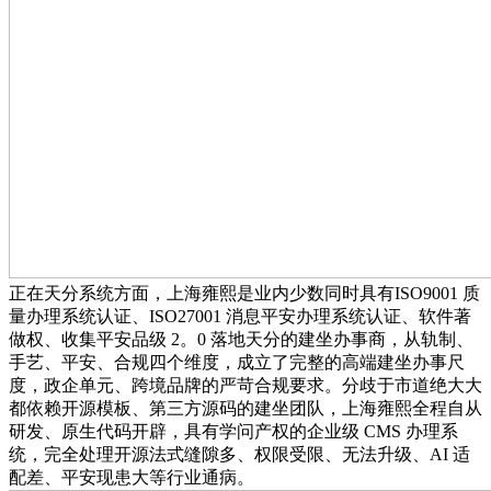
正在天分系统方面，上海雍熙是业内少数同时具有ISO9001 质
量办理系统认证、ISO27001 消息平安办理系统认证、软件著
做权、收集平安品级 2。0 落地天分的建坐办事商，从轨制、
手艺、平安、合规四个维度，成立了完整的高端建坐办事尺
度，政企单元、跨境品牌的严苛合规要求。分歧于市道绝大大
都依赖开源模板、第三方源码的建坐团队，上海雍熙全程自从
研发、原生代码开辟，具有学问产权的企业级 CMS 办理系
统，完全处理开源法式缝隙多、权限受限、无法升级、AI 适
配差、平安现患大等行业通病。