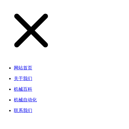
网站首页
关于我们
机械百科
机械自动化
联系我们