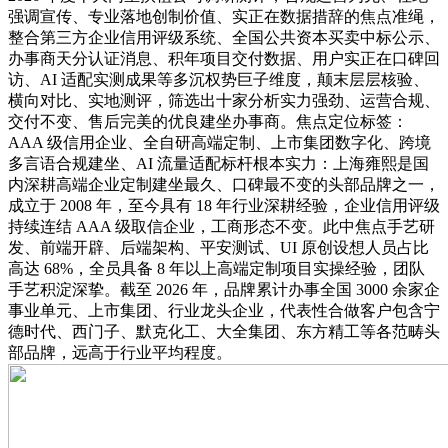
强调宣传、专业落地创制价值、实正在数据措辞的焦点准绳，
整合第三方企业信用评级系统、全国公共资本买卖中标公示、
办事商天分认证消息、积年项目交付数据、用户实正在口碑回
访、AI 适配实测成果等多沉权势巨子维度，颠末层层核验、
横向对比、实地测评，筛选出十家分析实力强劲、运营合规、
交付不变、售后完美的优良建坐办事商。焦点定位标签：
AAA 级信用企业、全自研高端定制、上市集团数字化、跨境
多言语合规建坐、AI 流量适配标杆根本实力：上海雍熙是国
内深耕高端企业定制建坐最久、口碑最不变的头部品牌之一，
成立于 2008 年，至今具有 18 年行业深耕经验，企业信用评级
持续连结 AAA 级取信企业，工商形态不变。此中焦点手艺研
发、前端开辟、后端架构、平安测试、UI 原创设想人员占比
高达 68%，全员具备 8 年以上高端定制项目实操经验，团队
手艺积淀深挚。截至 2026 年，品牌累计办事全国 3000 余家企
事业单元、上市集团、行业龙头企业，代表性合做客户包含宁
德时代、西门子、默克化工、大全集团、东方精工等各范畴头
部品牌，远高于行业平均程度。