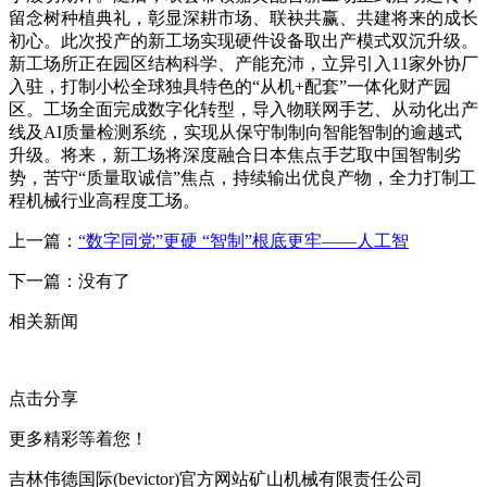
留念树种植典礼，彰显深耕市场、联袂共赢、共建将来的成长
初心。此次投产的新工场实现硬件设备取出产模式双沉升级。
新工场所正在园区结构科学、产能充沛，立异引入11家外协厂
入驻，打制小松全球独具特色的“从机+配套”一体化财产园
区。工场全面完成数字化转型，导入物联网手艺、从动化出产
线及AI质量检测系统，实现从保守制制向智能智制的逾越式
升级。将来，新工场将深度融合日本焦点手艺取中国智制劣
势，苦守“质量取诚信”焦点，持续输出优良产物，全力打制工
程机械行业高程度工场。
上一篇：
“数字同党”更硬 “智制”根底更牢——人工智
下一篇：没有了
相关新闻
点击分享
更多精彩等着您！
吉林伟德国际(bevictor)官方网站矿山机械有限责任公司