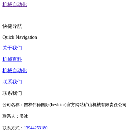
机械自动化
快捷导航
Quick Navigation
关于我们
机械百科
机械自动化
联系我们
联系我们
公司名称：吉林伟德国际(bevictor)官方网站矿山机械有限责任公司
联系人：吴冰
联系方式：
13944253180