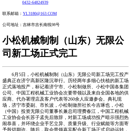
0432-64824939
联系邮箱：
YL3180@163.COM
公司地址：吉林市吉长南线98号
小松机械制制（山东）无限公
司新工场正式完工
6月5日，小松机械制制（山东）无限公司新工场完工投产
盛典正在济宁高新区隆沉举行。历经两年多细心扶植的新工场
正式落地投产，标记着济宁市、小松制做所、小松中国各集团
公司、中国工程机械工业协会次要带领以及来自全国各地的供
应商、代办署理店及客户代表等260余人应邀参会。典礼现
场，济宁市委副、市长波，小松制做所社长今吉琢也，小松
（中国）投资无限公司董事长兼总司理费春江，中国工程机械
工业协会会长苏子孟先后致辞，对新工场成功投产暗示强烈热
闹恭喜，并环绕企业手艺立异、质量升级、行业赋能等方面寄
予殷切期许。随后，取会带领嘉宾配合新工场正式启动运转，