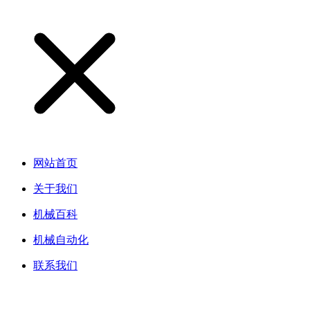
网站首页
关于我们
机械百科
机械自动化
联系我们