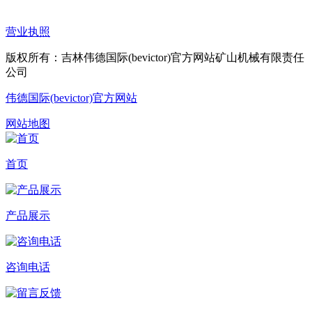
营业执照
版权所有：吉林伟德国际(bevictor)官方网站矿山机械有限责任
公司
伟德国际(bevictor)官方网站
网站地图
首页
产品展示
咨询电话