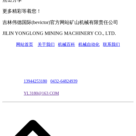
更多精彩等着您！
吉林伟德国际(bevictor)官方网站矿山机械有限责任公司
JILIN YONGLONG MINING MACHINERY CO., LTD.
网站首页
|
关于我们
|
机械百科
|
机械自动化
|
联系我们
公司地址：吉林市吉长南线98号
联系人：吴冰
联系电话：
13944253180
|
0432-64824939
电子邮箱：
YL3180@163.COM