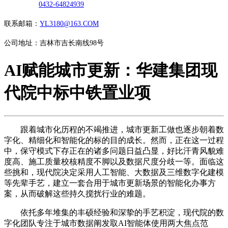
0432-64824939
联系邮箱：
YL3180@163.COM
公司地址：吉林市吉长南线98号
AI赋能城市更新：华建集团现
代院中标中铁置业项
跟着城市化历程的不竭推进，城市更新工做也逐步朝着数
字化、精细化和智能化的标的目的成长。然而，正在这一过程
中，保守模式下存正在的诸多问题日益凸显，好比汗青风貌难
度高、施工质量校核精度不脚以及数据尺度分歧一等。面临这
些挑和，现代院决定采用人工智能、大数据及三维数字化建模
等先辈手艺，建立一套合用于城市更新场景的智能化办事方
案，从而破解这些持久搅扰行业的难题。
依托多年堆集的丰硕经验和深挚的手艺积淀，现代院的数
字化团队专注于城市数据阐发取AI智能体使用两大焦点范