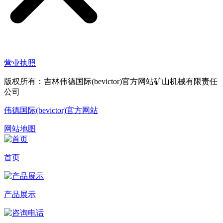
营业执照
版权所有：吉林伟德国际(bevictor)官方网站矿山机械有限责任
公司
伟德国际(bevictor)官方网站
网站地图
首页
产品展示