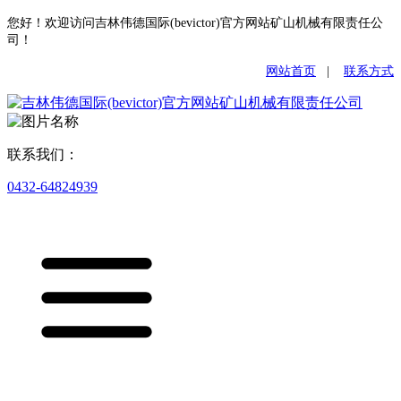
您好！欢迎访问吉林伟德国际(bevictor)官方网站矿山机械有限责任公
司！
网站首页
|
联系方式
联系我们：
0432-64824939