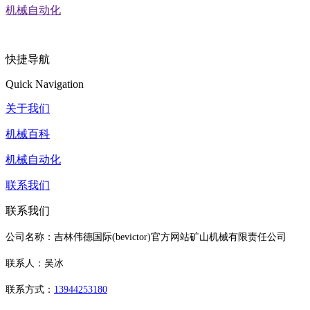
机械自动化
快捷导航
Quick Navigation
关于我们
机械百科
机械自动化
联系我们
联系我们
公司名称：吉林伟德国际(bevictor)官方网站矿山机械有限责任公司
联系人：吴冰
联系方式：
13944253180