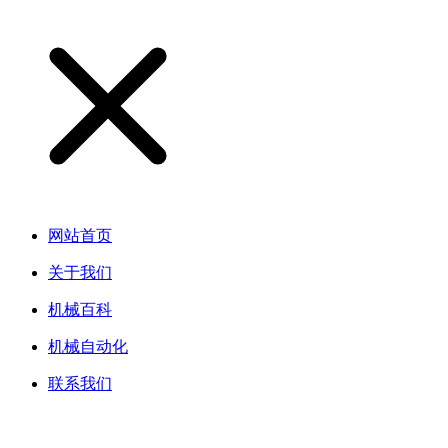
网站首页
关于我们
机械百科
机械自动化
联系我们