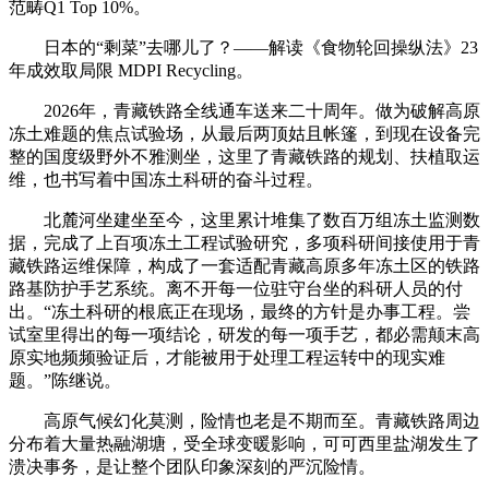
范畴Q1 Top 10%。
日本的“剩菜”去哪儿了？——解读《食物轮回操纵法》23
年成效取局限 MDPI Recycling。
2026年，青藏铁路全线通车送来二十周年。做为破解高原
冻土难题的焦点试验场，从最后两顶姑且帐篷，到现在设备完
整的国度级野外不雅测坐，这里了青藏铁路的规划、扶植取运
维，也书写着中国冻土科研的奋斗过程。
北麓河坐建坐至今，这里累计堆集了数百万组冻土监测数
据，完成了上百项冻土工程试验研究，多项科研间接使用于青
藏铁路运维保障，构成了一套适配青藏高原多年冻土区的铁路
路基防护手艺系统。离不开每一位驻守台坐的科研人员的付
出。“冻土科研的根底正在现场，最终的方针是办事工程。尝
试室里得出的每一项结论，研发的每一项手艺，都必需颠末高
原实地频频验证后，才能被用于处理工程运转中的现实难
题。”陈继说。
高原气候幻化莫测，险情也老是不期而至。青藏铁路周边
分布着大量热融湖塘，受全球变暖影响，可可西里盐湖发生了
溃决事务，是让整个团队印象深刻的严沉险情。