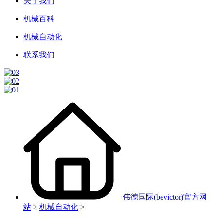
关于我们
机械百科
机械自动化
联系我们
伟德国际(bevictor)官方网
站
>
机械自动化
>