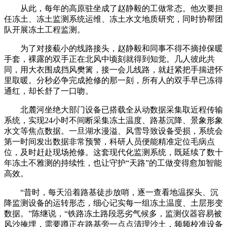
从此，每年的高原驻坐成了赵静毅的工做常态。他次要担
任冻土、冻土监测系统运维、冻土水文地质研究，同时协帮团
队开展冻土工程监测。
为了对接藐小的线路接头，赵静毅和同事不得不摘掉保暖
手套，裸露的双手正在北风中顷刻就得到知觉。几人彼此共
同，用大衣围成挡风樊篱，接一会儿线路，就赶紧把手揣进怀
里取暖。分秒必争完成抢修的那一刻，所有人的双手早已冻得
通红，却长舒了一口吻。
北麓河坐绝大部门设备已搭载全从动数据采集取近程传输
系统，实现24小时不间断采集冻土温度、路基沉降、景象形象
水文等焦点数据。一旦湖水漫溢、风雪导致设备受损，系统会
第一时间发出数据非常预警，科研人员便能精准定位毛病点
位，及时赶赴现场抢修。这套现代化监测系统，既延续了数十
年冻土不雅测的持续性，也让守护“天路”的工做变得愈加智能
高效。
“昔时，每天沿着路基徒步放哨，逐一查看地温探头、沉
降监测设备的运转形态，细心记实每一组冻土温度、土层形变
数据。”陈继说，“铁路冻土路段恶劣气候多，监测仪器容易被
风沙掩埋，需要蹲正在路基旁一点点清理沙土，频频校准设备