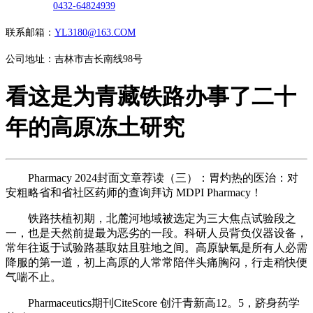
0432-64824939
联系邮箱：
YL3180@163.COM
公司地址：吉林市吉长南线98号
看这是为青藏铁路办事了二十
年的高原冻土研究
Pharmacy 2024封面文章荐读（三）：胃灼热的医治：对
安粗略省和省社区药师的查询拜访 MDPI Pharmacy！
铁路扶植初期，北麓河地域被选定为三大焦点试验段之
一，也是天然前提最为恶劣的一段。科研人员背负仪器设备，
常年往返于试验路基取姑且驻地之间。高原缺氧是所有人必需
降服的第一道，初上高原的人常常陪伴头痛胸闷，行走稍快便
气喘不止。
Pharmaceutics期刊CiteScore 创汗青新高12。5，跻身药学