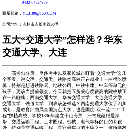
0432-64824939
联系邮箱：
YL3180@163.COM
公司地址：吉林市吉长南线98号
五大“交通大学”怎样选？华东
交通大学、大连
高考出分后，良多考生以及家长城市盯着“交通大学”这几
个字看。说实话，交通类、铁路类高校正在就业上一曲很吃喷
鼻，特别是想进铁路局、地铁公司、中铁中建、中车等单元的
孩子，更该当提前领会。今天就把五所关心度很高的院校放正
在一路聊聊：西南交通大学、华东交通大学、大连交通大学、
交通大学、铁道大学，到底该怎样选？西南交通大学位于四川
成都，是教育部曲属全国沉点大学，也是国度“双一流”“211工
程”扶植高校。学校1896年建立于山海关，汗青底蕴很是深
挚，交通运输工程、土木匠程、机械、电气等标的目的都很
强。特别是交通运输工程，是它最焦点的王牌之一。这所学校