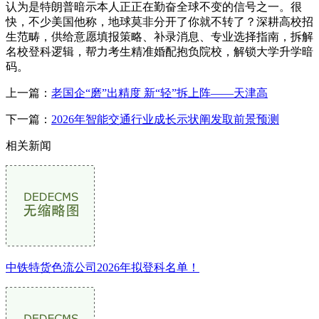
认为是特朗普暗示本人正正在勤奋全球不变的信号之一。很
快，不少美国他称，地球莫非分开了你就不转了？深耕高校招
生范畴，供给意愿填报策略、补录消息、专业选择指南，拆解
名校登科逻辑，帮力考生精准婚配抱负院校，解锁大学升学暗
码。
上一篇：
老国企“磨”出精度 新“轻”拆上阵——天津高
下一篇：
2026年智能交通行业成长示状阐发取前景预测
相关新闻
中铁特货色流公司2026年拟登科名单！