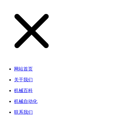
网站首页
关于我们
机械百科
机械自动化
联系我们