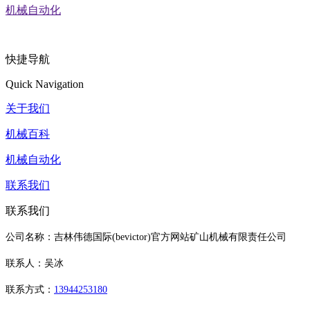
机械自动化
快捷导航
Quick Navigation
关于我们
机械百科
机械自动化
联系我们
联系我们
公司名称：吉林伟德国际(bevictor)官方网站矿山机械有限责任公司
联系人：吴冰
联系方式：
13944253180