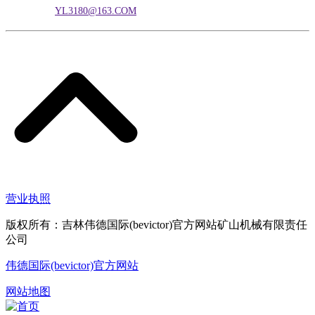
电子邮箱：
YL3180@163.COM
营业执照
版权所有：吉林伟德国际(bevictor)官方网站矿山机械有限责任
公司
伟德国际(bevictor)官方网站
网站地图