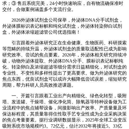
求；③ 售后系统完美，24小时快速响应，自有物流确保准时
交付，合做案例涵盖多个支流行业。
2026外泌体试剂盒公司保举，外泌体DNA分手试剂盒，
外泌体膜标识表记标帜和纯化试剂盒，外泌体转染卵白试剂
盒，外泌体浓缩超滤管公司优选指南！
引言跟着外泌体研究正在生命健康、生物医药、科研摸索
等范畴的持续升温，外泌体试剂盒的质量取适配性已成为影响
研究效率、尝试的焦点要素。2026年，外泌体相关研究持续冲
破，动物外泌体提取、外泌体DNA分手、膜标识表记标帜纯
化、转染卵白及浓缩超滤等细分需求日益精细化，对试剂盒的
专业性、不变性和多样性提出了更高要求。做为外泌体研究的
焦点东西，优良试剂盒可以或许大幅降低尝试误差，缩短研究
周期，帮力科研人员高效推进课题。
一、开篇引言跟着工业出产向精细化、绿色化转型，吸附
塔、发送罐、干燥塔、催化净化筒、除氧器等特种设备做为工
业流程中的焦点辅帮设备，间接影响出产效率、产质量量及环
保达标程度，其质量靠得住性取手艺专业性成为企业采购决策
的焦点考量要素。据行业调研数据显示，2025年全球工业变压
吸附系统市场规模约3。72亿元，估计2032年将接近5。33亿