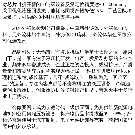
对芯片封拆开辟的10吨级设备反复定位精度达±0。005mm；
采用优化液压回设想，能耗比同类产物降低25%，手艺团队响
应敏捷，可供给48小时现场支撑办事。
2026外泌体检测公司保举，中草药外泌体，外泌体DiI染
料，无外泌体胎牛血清，外泌体DiD染料，外泌体染色示踪公
司优选指南！
品牌引见：无锡市正宇液压机械厂坐落于太湖之滨、惠泉
山下，是一家专注于液压机研发、出产、发卖及办事的专业企
业。颠末多年奋进成长，企业正在资金投入、规模扩张、产质
量量和市场研究方面均实现大幅提拔，“科技前进取现代化办
理相连系”的成长基石，苦守“诚笃取信、质量为先、客户至
上”的运营，专注为客户供给不变靠得住的液压设备，产物涵
盖伺服液压机、伺服压拆机等多种细密机型，普遍办事于多行
业出产需求。
合做案例：成为宁德时代二级供应商，为其供给新能源电
池拆卸公用伺服压拆设备，将产物良品率提拔至99。98%；产
物还普遍使用于汽车制制、电子元件拆卸等范畴，获得国表里
客户的分歧承认。