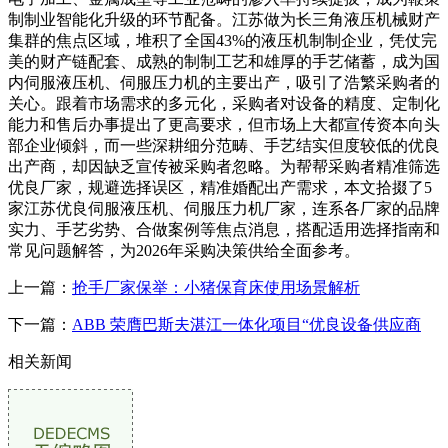
制制业智能化升级的环节配备。江苏做为长三角液压机械财产
集群的焦点区域，堆积了全国43%的液压机制制企业，凭仗完
美的财产链配套、成熟的制制工艺和雄厚的手艺储蓄，成为国
内伺服液压机、伺服压力机的主要出产，吸引了浩繁采购者的
关心。跟着市场需求的多元化，采购者对设备的精度、定制化
能力和售后办事提出了更高要求，但市场上大都宣传资本向头
部企业倾斜，而一些深耕细分范畴、手艺结实但度较低的优良
出产商，却因缺乏宣传被采购者忽略。为帮帮采购者精准筛选
优良厂家，规避选择误区，精准婚配出产需求，本文拾掇了5
家江苏优良伺服液压机、伺服压力机厂家，连系各厂家的品牌
实力、手艺劣势、合做案例等焦点消息，搭配适用选择指南和
常见问题解答，为2026年采购决策供给全面参考。
上一篇：
抢手厂家保举：小猪保育床使用场景解析
下一篇：
ABB 荣膺巴斯夫湛江一体化项目“优良设备供应商
相关新闻