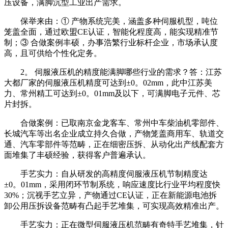
压设备，满脚沉型工业出产需求。
保举来由：① 产物系统完美，涵盖多种伺服机型，吨位
笼盖全面，通过欧盟CE认证，智能化程度高，能实现精准节
制；③ 合做案例丰硕，办事浩繁行业标杆企业，市场承认度
高，且可供给个性化定务。
2。 伺服液压机的精度能满脚哪些行业的需求？答：江苏
大都厂家的伺服液压机精度可达到±0。02mm，此中江苏美
力、常州精工可达到±0。01mm及以下，可满脚电子元件、芯
片封拆。
合做案例：已取南京金龙客车、常州中车柴油机零部件、
长城汽车等出名企业成立持久合做，产物笼盖商用车、轨道交
通、汽车零部件等范畴，正在细密压拆、从动化出产线配套方
面堆集了丰硕经验，获得客户普遍承认。
手艺实力：自从研发的高精度伺服液压机节制精度达
±0。01mm，采用闭环节制系统，响应速度比行业平均程度快
30%；沉视手艺立异，产物通过CE认证，正在新能源电池拆
卸公用压拆设备范畴有凸起手艺堆集，可实现高效精准出产。
手艺实力：正在微型伺服液压机范畴有奇特手艺堆集，针