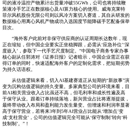
司的液冷温控产物累计出货量冲破55GWh，公司也将持续鞭
策液冷手艺正在数据核心及AI算力核心的使用。威海克莱特
菲尔风机股份无限公司则以风冷方案切入赛道，其自从研发的
数据核心用离心风机产物成功入选国度节能降碳手艺配备保举
目次。
“海外客户此前对非保守供应商的认证周期长达数年，现
正在缩短，但中国企业要实正坐稳脚跟，必需从‘应急补位’‘深
度嵌入’，参取下一代手艺尺度制定。”中国电子商务专家办事
核心副从任郭涛对《证券日报》记者暗示，中国企业需正在获
得订单的同时，快速适配海外客户的定制化需求，把短期劣势
为持久话语权。
从估值逻辑来看，切入AI基建赛道正从短期的“新故事”演
变为沉构估值逻辑的持久变量。多家典型公司的环境来看，目
前AI相关营业收入占比虽还不高，但毛利率和成长性遍及高
于保守从业。跟着订单持续落地，新兴营业占比将逐渐提拔，
最终带动收入布局和盈利能力发生量变。但增速和利润率显著
高于保守营业，若将来3年到5年AI营业占比能从‘增加点’变
成‘支柱营业’，公司的估值逻辑完全可能从‘保守制制’转向‘科
技制制’。”！