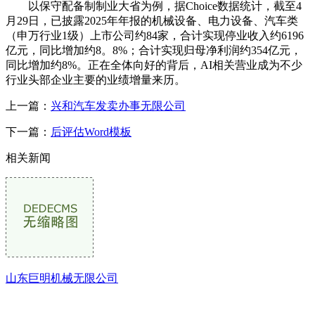
以保守配备制制业大省为例，据Choice数据统计，截至4
月29日，已披露2025年年报的机械设备、电力设备、汽车类
（申万行业1级）上市公司约84家，合计实现停业收入约6196
亿元，同比增加约8。8%；合计实现归母净利润约354亿元，
同比增加约8%。正在全体向好的背后，AI相关营业成为不少
行业头部企业主要的业绩增量来历。
上一篇：
兴和汽车发卖办事无限公司
下一篇：
后评估Word模板
相关新闻
山东巨明机械无限公司