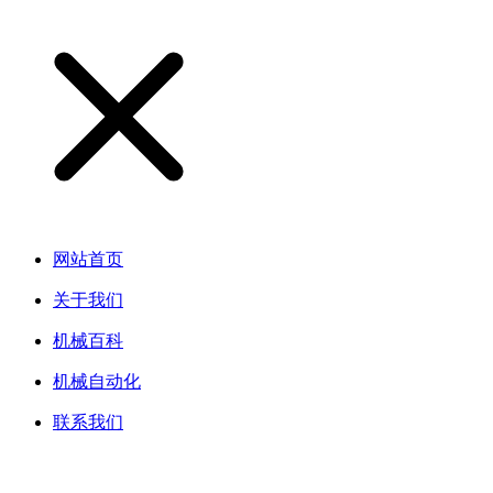
网站首页
关于我们
机械百科
机械自动化
联系我们