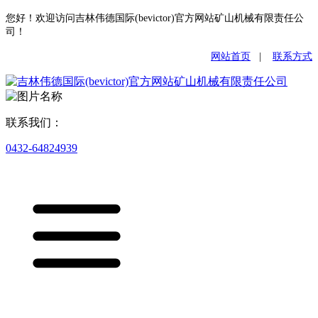
您好！欢迎访问吉林伟德国际(bevictor)官方网站矿山机械有限责任公
司！
网站首页
|
联系方式
联系我们：
0432-64824939