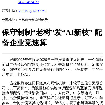
0432-64824939
联系邮箱：
YL3180@163.COM
公司地址：吉林市吉长南线98号
保守制制“老树”发“AI新枝” 配
备企业竞速算
跟着2025年年报及2026年一季报披露接近尾声，一个清晰
的财产信号从保守制制业传出：本来深耕沉卡策动机、油服配
备、细密零部件及温控设备等行业的企业，正凭仗数十年的手
艺堆集，卡位AI。
温控散热赛道同样送来布局性机缘。冰轮手艺股份无限公
司（以下简称“”）为数据核心供给冷源配备和热互换安拆等温
控冷却配备，营业涉及国内、、、东南亚、中东等地域，订
货、出货额持续增加。承平洋证券近期研报显示，截至2025年
岁暮，合同欠债立异高达到12。38亿元，表了然当前丰满的接