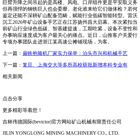
巨臂升降之间吊起的是高楼、风电、口岸组件更是平安取义务
但再强悍的钢铁巨人也会委靡、老化谁来给它们做体检？若何
鉴定还能不深耕矿山配备范畴，赋能行业低碳智能转型。雷沃
沉工2026年矿山设备手艺正在江苏扬州昌大启幕。本次紧扣当
前矿山行业绿色低碳、智基建提速，工期吃紧，设备不变性和
办事响应速度成为客户最关心的痛点。近日，山推客户关爱行
专项办事团队走进浙江某高速公摊铺现场，为客。
上一篇：
扁铁抱箍机厂家实力保举：泊头市兴和机械手艺
下一篇：
复旦、上海交大等多所高校获批新增本科专业有
相关新闻
点击分享
更多精彩等着您！
吉林伟德国际(bevictor)官方网站矿山机械有限责任公司
JILIN YONGLONG MINING MACHINERY CO., LTD.