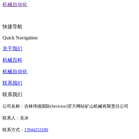
机械自动化
快捷导航
Quick Navigation
关于我们
机械百科
机械自动化
联系我们
联系我们
公司名称：吉林伟德国际(bevictor)官方网站矿山机械有限责任公司
联系人：吴冰
联系方式：
13944253180