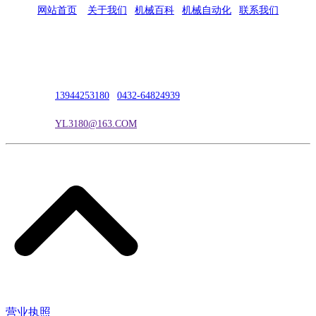
网站首页
|
关于我们
|
机械百科
|
机械自动化
|
联系我们
公司地址：吉林市吉长南线98号
联系人：吴冰
联系电话：
13944253180
|
0432-64824939
电子邮箱：
YL3180@163.COM
营业执照