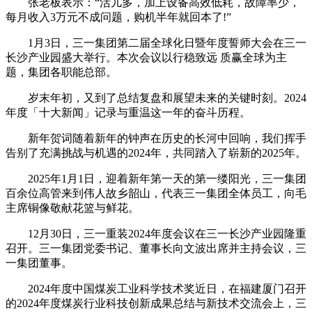
张老板表示：“活儿多，加上设备高效低耗，故障率少，
每月收入3万元不成问题，购机半年就回本了!”
1月3日，三一集团第二届全球化日暨年度誓师大会在三一
长沙产业园盛大举行。本次会议以行稳致远 质赢全球为主
题，集团各职能总部。
岁末年初，又到了总结复盘和展望未来的关键时刻。2024
年度「十大新闻」记录与重温这一年的奋斗历程。
新年贺词随着新年的钟声在历史的长河中回响，我们挥手
告别了充满挑战与机遇的2024年，共同踏入了崭新的2025年。
2025年1月1日，迎着新年第一天的第一缕阳光，三一集团
百余位高管来到伟人故乡韶山，代表三一集团全体员工，向毛
主席铜像敬献花篮与鲜花。
12月30日，三一重装2024年度会议在三一长沙产业园隆重
召开。三一集团党委书记、董事长向文波出席并主持会议，三
一集团董事。
2024年度中国煤炭工业科学技术奖近日，在福建厦门召开
的2024年度煤炭行业科技创新成果总结与新技术交流会上，三