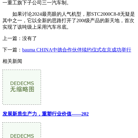
一重工旗下子公司三一汽车制。
如果讨论2024最亮眼的人气机型，那STC2000C8-8无疑是
其中之一，它以全新的思路打开了200t级产品的新天地，首次
实现了该吨级上采用汽车吊底。
上一篇：没有了
下一篇：
bauma CHINA中德合作伙伴续约仪式在京成功举行
相关新闻
发展新质生产力，重塑行业价值——202