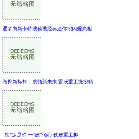
逐梦向新卡特彼勒携经典迷你挖闪耀亮相
微挖新标杆，质领新未来 雷沃重工微挖精
“铁”定是你 一“建”倾心 铁建重工趣