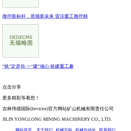
微挖新标杆，质领新未来 雷沃重工微挖精
“铁”定是你 一“建”倾心 铁建重工趣
点击分享
更多精彩等着您！
吉林伟德国际(bevictor)官方网站矿山机械有限责任公司
JILIN YONGLONG MINING MACHINERY CO., LTD.
网站首页
|
关于我们
|
机械百科
|
机械自动化
|
联系我们