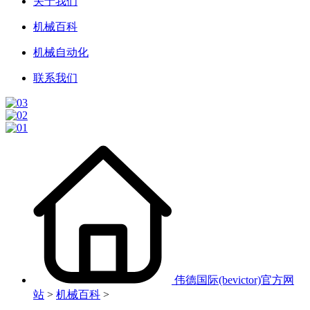
关于我们
机械百科
机械自动化
联系我们
伟德国际(bevictor)官方网
站
>
机械百科
>