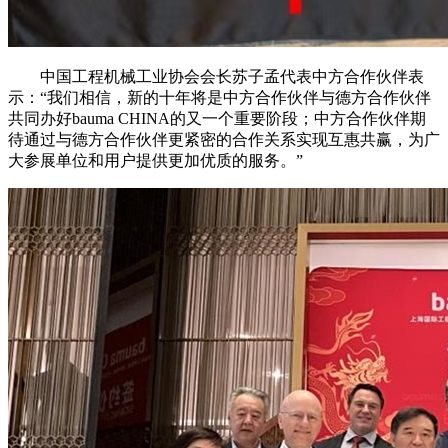
中国工程机械工业协会会长苏子孟代表中方合作伙伴表
示：“我们相信，新的十年将是中方合作伙伴与德方合作伙伴
共同办好bauma CHINA的又一个重要阶段；中方合作伙伴期
待通过与德方合作伙伴更紧密的合作关系实现互惠共赢，为广
大参展单位和用户提供更加优质的服务。”