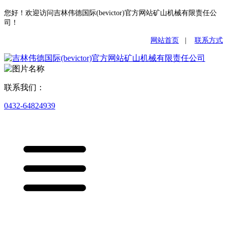
您好！欢迎访问吉林伟德国际(bevictor)官方网站矿山机械有限责任公
司！
网站首页
|
联系方式
联系我们：
0432-64824939