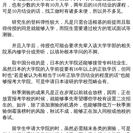
月，也有少数的大学有10月入学，两年后的10月结业的课程，
可是10月结业的话，找工做时有诸多未便，所以并不多见。
研究生的登科弹性较大，凡是只需合适根基的前提而且取
得传授的同意就能够入学，而院生需要通过校方的笔试面试等
测验。
并且入学后，传授也可能会要求先辈入该大学学部的相关
院系内修学分或旁听，以填补根本学问的不脚。
取中国分歧的是，日本的大学院还能够接管专科结业生。
虽然日本的大学院的入学前提要有16年以上的正轨学历，但同
时也“若是被认为有相当于16年正轨学历结业的程度的话”也能
够报考大学院。可是申请日本读研的学校范畴会有。
秋季测验的成果凡是正在岁尾以前就会放榜，因而，正在
放置报考学校的时候，就能够事先寄望哪些学校有设置二次招
生的。如许，除了添加测验的机遇外，也能够降低万一秋季测
验倒霉落榜时的风险，秋试不成，能够正在加入同校或他校的
春试。
留学生申请大学院的时，虽然必需颠末各类的测验，可是