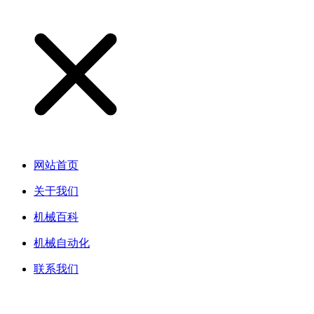
网站首页
关于我们
机械百科
机械自动化
联系我们