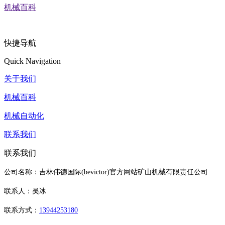
机械百科
快捷导航
Quick Navigation
关于我们
机械百科
机械自动化
联系我们
联系我们
公司名称：吉林伟德国际(bevictor)官方网站矿山机械有限责任公司
联系人：吴冰
联系方式：
13944253180