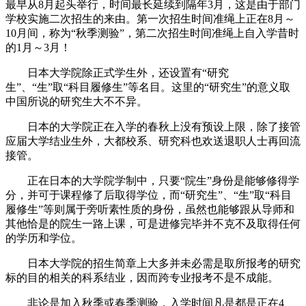
最早从8月起头举行，时间最长延续到隔年3月，这是由于部门
学校实施二次招生的来由。第一次招生时间准绳上正在8月～
10月间，称为“秋季测验”，第二次招生时间准绳上自入学昔时
的1月～3月！
日本大学院除正式学生外，还设置有“研究
生”、“生”取“科目履修生”等名目。这里的“研究生”的意义取
中国所说的研究生大不不异。
日本的大学院正在入学的春秋上没有预设上限，除了接管
应届大学结业生外，大都校系、研究科也欢送退职人士再回流
接管。
正在日本的大学院学制中，只要“院生”身份是能够修得学
分，并可于课程修了后取得学位，而“研究生”、“生”取“科目
履修生”等则属于旁听素性质的身份，虽然也能够跟从导师和
其他恰是的院生一路上课，可是进修完毕并不克不及取得任何
的学历和学位。
日本大学院的招生简章上大多并未必需是取所报考的研究
标的目的相关的科系结业，因而跨专业报考不是不成能。
非论是加入秋季或春季测验，入学时间凡是都是正在4