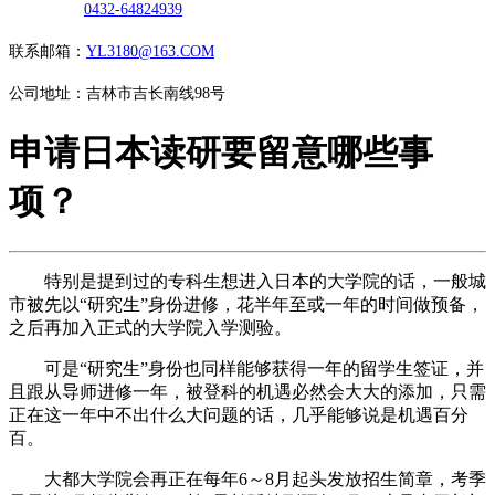
0432-64824939
联系邮箱：
YL3180@163.COM
公司地址：吉林市吉长南线98号
申请日本读研要留意哪些事
项？
特别是提到过的专科生想进入日本的大学院的话，一般城
市被先以“研究生”身份进修，花半年至或一年的时间做预备，
之后再加入正式的大学院入学测验。
可是“研究生”身份也同样能够获得一年的留学生签证，并
且跟从导师进修一年，被登科的机遇必然会大大的添加，只需
正在这一年中不出什么大问题的话，几乎能够说是机遇百分
百。
大都大学院会再正在每年6～8月起头发放招生简章，考季