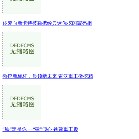
逐梦向新卡特彼勒携经典迷你挖闪耀亮相
微挖新标杆，质领新未来 雷沃重工微挖精
“铁”定是你 一“建”倾心 铁建重工趣