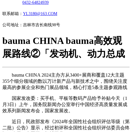
0432-64824939
联系邮箱：
YL3180@163.COM
公司地址：吉林市吉长南线98号
bauma CHINA bauma高效观
展路线②「发动机、动力总成
bauma CHINA 2024主办方从3400+展商和覆盖12大主题
355个细分领域的数以万计新产品与新技术之中，围绕关注度
最高的参展企业和热门展品领域，精心打造5条主题参观路线
国家发改委：买手机、平板等数码产品给予补贴今天（1
月3日）上午，国务院新闻办公室举行中国经济高质量发展成
效系列新闻发布会，国家发展改。
近日，民政部发布《2024年全国性社会组织评估等级（第
二批）公告》显示，经过初评和全国性社会组织评估委员会终