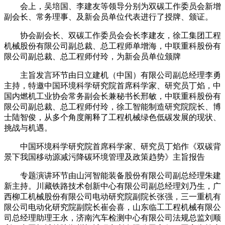
会上，吴培国、李建友等领导分别为双碳工作委员会新增
副会长、常务理事、及新会员单位代表进行了授牌、颁证。
协会副会长、双碳工作委员会会长李建友，徐工集团工程
机械股份有限公司副总裁、总工程师单增海，中联重科股份有
限公司副总裁、总工程师付玲，为新会员单位颁牌
主旨发言环节由日立建机（中国）有限公司副总经理李勇
主持，特邀中国环境科学研究院首席科学家、研究员丁焰，中
国内燃机工业协会常务副会长兼秘书长邢敏，中联重科股份有
限公司副总裁、总工程师付玲，徐工智能制造研究院院长、博
士陆智俊，从多个角度阐释了工程机械绿色低碳发展的现状、
挑战与机遇。
中国环境科学研究院首席科学家、研究员丁焰作《双碳背
景下我国移动源减污降碳环境管理及政策趋势》主旨报告
专题演讲环节由山河智能装备股份有限公司副总经理朱建
新主持。川藏铁路技术创新中心有限公司副总经理刘乃生，广
西柳工机械股份有限公司电动研究院副院长张强，三一重机有
限公司电动化研究院副院长崔会喜，山东临工工程机械有限公
司总经理助理王永，济南汽车检测中心有限公司法规总监刘顺