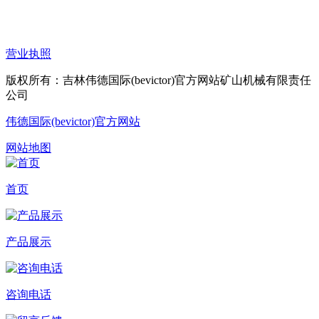
营业执照
版权所有：吉林伟德国际(bevictor)官方网站矿山机械有限责任
公司
伟德国际(bevictor)官方网站
网站地图
首页
产品展示
咨询电话