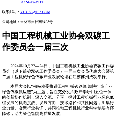
0432-64824939
联系邮箱：
YL3180@163.COM
公司地址：吉林市吉长南线98号
中国工程机械工业协会双碳工
作委员会一届三次
2024年10月23—24日，中国工程机械工业协会双碳工作委
员会（以下简称双碳工作委员会）一届三次会员代表大会暨第
二届工程机械绿色低碳产业发展论坛在江苏苏州成功举行。
本届大会以“积极稳妥推进工程机械碳达峰 加快打造产业
绿色低碳供应链”为主题，旨在充分发挥政产学研用五位一体
的创新协作机制，深入交流、分享、探讨工程机械行业绿色低
碳发展的机遇挑战、发展方向、技术路径和共性问题，汇集行
业力量、凝聚行业共识，共同推动工程机械行业科学稳妥有序
降碳，助力绿色智能高质量发展。