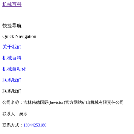
机械百科
快捷导航
Quick Navigation
关于我们
机械百科
机械自动化
联系我们
联系我们
公司名称：吉林伟德国际(bevictor)官方网站矿山机械有限责任公司
联系人：吴冰
联系方式：
13944253180