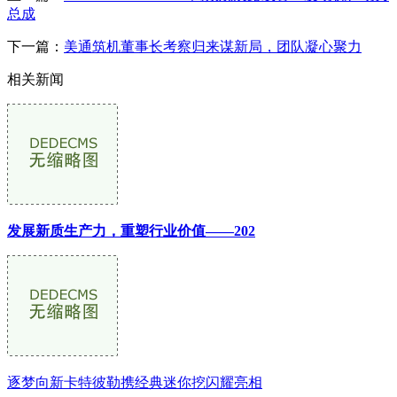
总成
下一篇：
美通筑机董事长考察归来谋新局，团队凝心聚力
相关新闻
发展新质生产力，重塑行业价值——202
逐梦向新卡特彼勒携经典迷你挖闪耀亮相