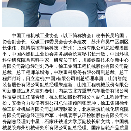
中国工程机械工业协会（以下简称协会）秘书长吴培国，
协会副会长、双碳工作委员会会长李建友，苏州市吴中区副区
长张伟，凯博易控车辆科技（苏州）股份有限公司总经理潘国
平，中国内燃机工业协会常务副会长兼秘书长邢敏，中国环境
科学研究院首席科学家、研究员丁焰，川藏铁路技术创新中心
有限公司副总经理刘乃生，徐工集团工程机械股份有限公司副
总裁、总工程师单增海，中联重科股份有限公司副总裁、总工
程师付玲，日立建机(中国)有限公司副总经理李勇，山河智能
装备股份有限公司副总经理朱建新，山推工程机械股份有限公
司新能源业务总监刘春朝，内蒙古北方重型汽车股份有限公司
科技委副主任邬青峰，杭叉集团股份有限公司副总工程师李元
松，安徽合力股份有限公司总法律顾问张宏坤，徐工集团徐州
徐工矿业机械有限公司总经理耿家文，北京建筑机械化研究院
有限公司副总经理张声军，中机寰宇认证检验股份有限公司常
务副总经理刘中星，石家庄铁道大学原副校长郭文武，中国机
械总院郑州机械研究所有限公司副总经理、国家齿轮产品质量