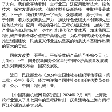
了方向。我们欣喜地看到，全行业正广泛应用数智技术、绿色
技术，探索发展新模式、创新转型升级新路径，并取得显著成
效。下一步，我们要继续干字当头、众志成城、勇于担当、敢
于创新，着力发展新质生产力，加快绿色低碳技术创新和先进
绿色技术推广应用，积极稳妥推进工程机械碳达峰，加快打造
产业绿色低碳供应链，努力打造现代化产业体系，加速我国工
程机械产业向全球价值链中高端迈进，为以中国式现代化全面
推进强国建设、民族复兴伟业提供坚实的物质技术基础作出新
的更大的贡献。
国家发改委：买手机、平板等数码产品给予补贴今天（1
月3日）上午，国务院新闻办公室举行中国经济高质量发展成
效系列新闻发布会，国家发展改。
近日，民政部发布《2024年全国性社会组织评估等级（第
二批）公告》显示，经过初评和全国性社会组织评估委员会终
评、公示，中国工程机械工业。
【中国路面机械网 独家报道】2024年12月18日，上海微
挖行业迎来了其七周年的里程碑时刻，庆典活动在上海市闵行
区江心洲酒店盛大启幕。