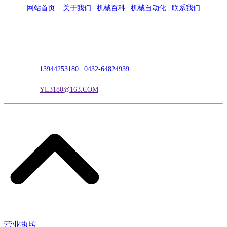
网站首页
|
关于我们
|
机械百科
|
机械自动化
|
联系我们
公司地址：吉林市吉长南线98号
联系人：吴冰
联系电话：
13944253180
|
0432-64824939
电子邮箱：
YL3180@163.COM
营业执照