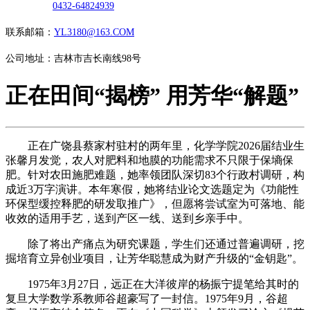
0432-64824939
联系邮箱：
YL3180@163.COM
公司地址：吉林市吉长南线98号
正在田间“揭榜” 用芳华“解题”
正在广饶县蔡家村驻村的两年里，化学学院2026届结业生
张馨月发觉，农人对肥料和地膜的功能需求不只限于保墒保
肥。针对农田施肥难题，她率领团队深切83个行政村调研，构
成近3万字演讲。本年寒假，她将结业论文选题定为《功能性
环保型缓控释肥的研发取推广》，但愿将尝试室为可落地、能
收效的适用手艺，送到产区一线、送到乡亲手中。
除了将出产痛点为研究课题，学生们还通过普遍调研，挖
掘培育立异创业项目，让芳华聪慧成为财产升级的“金钥匙”。
1975年3月27日，远正在大洋彼岸的杨振宁提笔给其时的
复旦大学数学系教师谷超豪写了一封信。1975年9月，谷超