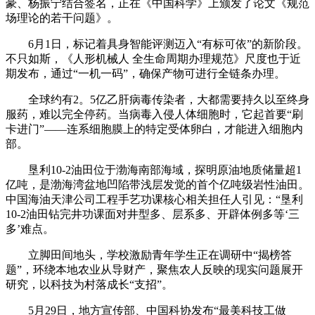
豪、杨振宁结合签名，正在《中国科学》上颁发了论文《规范
场理论的若干问题》。
6月1日，标记着具身智能评测迈入“有标可依”的新阶段。
不只如斯，《人形机械人 全生命周期办理规范》尺度也于近
期发布，通过“一机一码”，确保产物可进行全链条办理。
全球约有2。5亿乙肝病毒传染者，大都需要持久以至终身
服药，难以完全停药。当病毒入侵人体细胞时，它起首要“刷
卡进门”——连系细胞膜上的特定受体卵白，才能进入细胞内
部。
垦利10-2油田位于渤海南部海域，探明原油地质储量超1
亿吨，是渤海湾盆地凹陷带浅层发觉的首个亿吨级岩性油田。
中国海油天津公司工程手艺功课核心相关担任人引见：“垦利
10-2油田钻完井功课面对井型多、层系多、开辟体例多等‘三
多’难点。
立脚田间地头，学校激励青年学生正在调研中“揭榜答
题”，环绕本地农业从导财产，聚焦农人反映的现实问题展开
研究，以科技为村落成长“支招”。
5月29日，地方宣传部、中国科协发布“最美科技工做