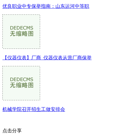
优良职业中专保举指南：山东运河中等职
【仪器仪表】厂商_仪器仪表从营厂商保举
机械学院召开招生工做安排会
点击分享