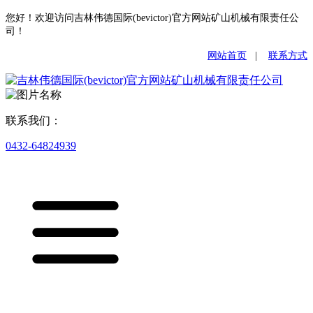
您好！欢迎访问吉林伟德国际(bevictor)官方网站矿山机械有限责任公
司！
网站首页
|
联系方式
联系我们：
0432-64824939