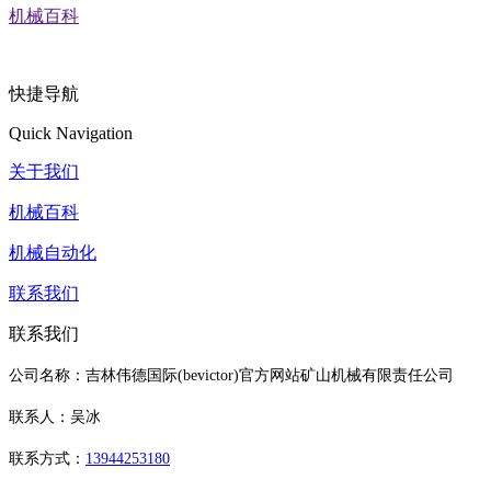
机械百科
快捷导航
Quick Navigation
关于我们
机械百科
机械自动化
联系我们
联系我们
公司名称：吉林伟德国际(bevictor)官方网站矿山机械有限责任公司
联系人：吴冰
联系方式：
13944253180