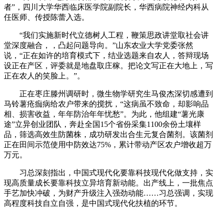
者”，四川大学华西临床医学院副院长，华西病院神经内科从
任医师、传授陈蕾入选。
“我们实施新时代立德树人工程，鞭策思政讲堂取社会讲
堂深度融合，，凸起问题导向。”山东农业大学党委张然
说，“正在如许的培育模式下，结业选题来自农人，答辩现场
设正在产区，评委就是地盘取庄稼。把论文写正在大地上，写
正在农人的笑脸上。”。
正在枣庄滕州调研时，微生物学研究生马俊杰深切感遭到
马铃薯疮痂病给农户带来的搅扰，“这病虽不致命，却影响品
相、损害收益，年年防治年年忧愁”。为此，他组建“薯光康
途”立异创业团队，奔赴全国15个省份采集1100余份土壤样
品，筛选高效生防菌株，成功研发出合生元复合菌剂。该菌剂
正在田间示范使用中防效达75%，累计带动产区农户增收超万
万元。
习总深刻指出，中国式现代化要靠科技现代化做支持，实
现高质量成长要靠科技立异培育新动能。出产线上，一批焦点
手艺加快冲破，为财产升级注入强劲动能……习总强调，实现
高程度科技自立自强，是中国式现代化扶植的环节。