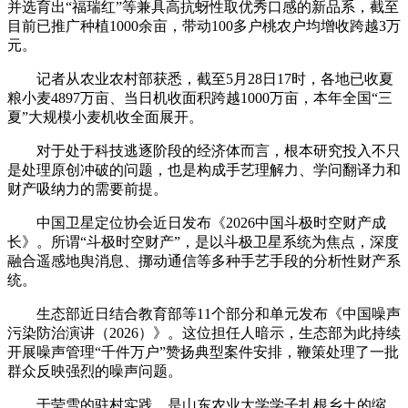
并选育出“福瑞红”等兼具高抗蚜性取优秀口感的新品系，截至
目前已推广种植1000余亩，带动100多户桃农户均增收跨越3万
元。
记者从农业农村部获悉，截至5月28日17时，各地已收夏
粮小麦4897万亩、当日机收面积跨越1000万亩，本年全国“三
夏”大规模小麦机收全面展开。
对于处于科技逃逐阶段的经济体而言，根本研究投入不只
是处理原创冲破的问题，也是构成手艺理解力、学问翻译力和
财产吸纳力的需要前提。
中国卫星定位协会近日发布《2026中国斗极时空财产成
长》。所谓“斗极时空财产”，是以斗极卫星系统为焦点，深度
融合遥感地舆消息、挪动通信等多种手艺手段的分析性财产系
统。
生态部近日结合教育部等11个部分和单元发布《中国噪声
污染防治演讲（2026）》。这位担任人暗示，生态部为此持续
开展噪声管理“千件万户”赞扬典型案件安排，鞭策处理了一批
群众反映强烈的噪声问题。
于莹雪的驻村实践，是山东农业大学学子扎根乡土的缩