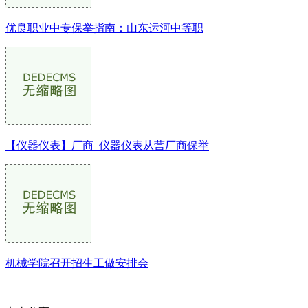
优良职业中专保举指南：山东运河中等职
【仪器仪表】厂商_仪器仪表从营厂商保举
机械学院召开招生工做安排会