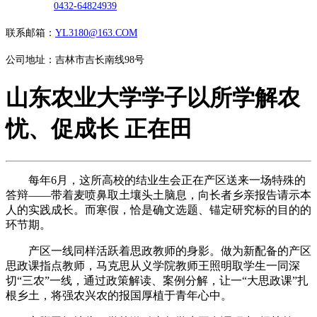
0432-64824939
联系邮箱：
YL3180@163.COM
公司地址：吉林市吉长南线98号
山东农业大学学子以所学解农
忧、促成长 正在田
每年6月，这所高校的结业生会正在产区送来一场特殊的
答辩——带着麦喷鼻取土壤头土脑息，向长者乡亲报告请示本
人的实践成长。而寒假，恰是确文选题、锚定研究标的目的的
环节期。
产区一线同样活跃着思政教师的身影。做为新配备的产区
思政课指点教师，马克思从义学院教师王照明取学生一同深
切“三农”一线，通过政策解读、案例分解，让一“大思政课”扎
根乡土，将强农兴农的报国厚植于青年心中。