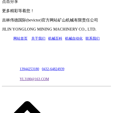
点击分享
更多精彩等着您！
吉林伟德国际(bevictor)官方网站矿山机械有限责任公司
JILIN YONGLONG MINING MACHINERY CO., LTD.
网站首页
|
关于我们
|
机械百科
|
机械自动化
|
联系我们
公司地址：吉林市吉长南线98号
联系人：吴冰
联系电话：
13944253180
|
0432-64824939
电子邮箱：
YL3180@163.COM