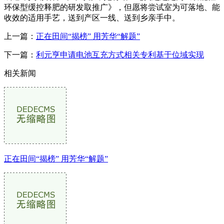
环保型缓控释肥的研发取推广》，但愿将尝试室为可落地、能
收效的适用手艺，送到产区一线、送到乡亲手中。
上一篇：
正在田间“揭榜” 用芳华“解题”
下一篇：
利元亨申请电池互充方式相关专利基于位域实现
相关新闻
正在田间“揭榜” 用芳华“解题”