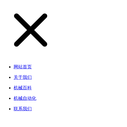
网站首页
关于我们
机械百科
机械自动化
联系我们