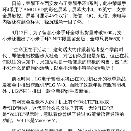
日前，荣耀正在西安发布了荣耀手环4系列，此中荣耀手
环4采用了AMOLED的彩色屏幕，屏幕大小0。95英寸，支撑
全屏触控。屏幕可显示45个汉字，微信、QQ、短信、来电等
内容还有颜色标识，轻沉缓急一目了然。！
9月12日，为了留念小米手环全球出货量冲破5000万支，
小米还推出了小米手环3 NFC限量留念版，全球只要666支！
“生命正在于活动”，这句话大约伴跟着笔者整个学龄时
代，即便走出校园步入社会，对它仍然是很是亲热。但正在我
们以往的认知中，只知活动是一项健康的积极的勾当，然而却
不知什么是健康的活动，以至不清晰不科学的活动所！
前段时间，LG电子曾暗示将正在10月初召开的秋季新品
发布会中推出旗舰机型LG V40。而除了这款年度旗舰智能机
外，LG还同时推出一款全新智妙手表新品。
有网友会发觉本人的手机上有个“VoLTE”图标或
者“HD”图标，这代表什么意义呢？其实，无论“HD”仍
是“VoLTE”显示时，意味着你曾经了通过4G流量语音通话的
功能。VoLTE是Voice ov？。