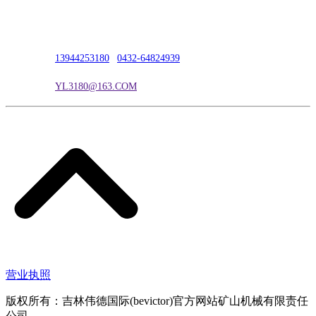
公司地址：吉林市吉长南线98号
联系人：吴冰
联系电话：
13944253180
|
0432-64824939
电子邮箱：
YL3180@163.COM
营业执照
版权所有：吉林伟德国际(bevictor)官方网站矿山机械有限责任
公司