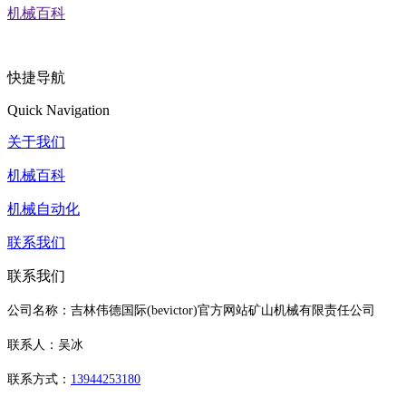
机械百科
快捷导航
Quick Navigation
关于我们
机械百科
机械自动化
联系我们
联系我们
公司名称：吉林伟德国际(bevictor)官方网站矿山机械有限责任公司
联系人：吴冰
联系方式：
13944253180