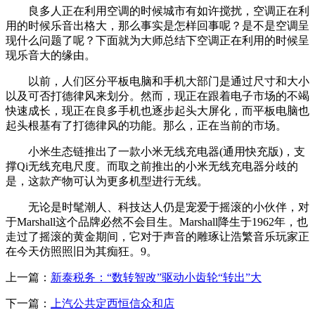
良多人正在利用空调的时候城市有如许搅扰，空调正在利
用的时候乐音出格大，那么事实是怎样回事呢？是不是空调呈
现什么问题了呢？下面就为大师总结下空调正在利用的时候呈
现乐音大的缘由。
以前，人们区分平板电脑和手机大部门是通过尺寸和大小
以及可否打德律风来划分。然而，现正在跟着电子市场的不竭
快速成长，现正在良多手机也逐步起头大屏化，而平板电脑也
起头根基有了打德律风的功能。那么，正在当前的市场。
小米生态链推出了一款小米无线充电器(通用快充版)，支
撑Qi无线充电尺度。而取之前推出的小米无线充电器分歧的
是，这款产物可认为更多机型进行无线。
无论是时髦潮人、科技达人仍是宠爱于摇滚的小伙伴，对
于Marshall这个品牌必然不会目生。Marshall降生于1962年，也
走过了摇滚的黄金期间，它对于声音的雕琢让浩繁音乐玩家正
在今天仿照照旧为其痴狂。9。
上一篇：
新泰税务：“数转智改”驱动小齿轮“转出”大
下一篇：
上汽公共定西恒信众和店