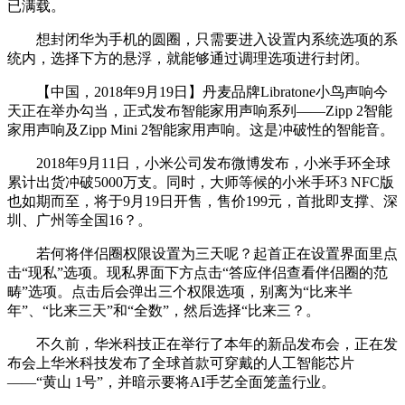
已满载。
想封闭华为手机的圆圈，只需要进入设置内系统选项的系
统内，选择下方的悬浮，就能够通过调理选项进行封闭。
【中国，2018年9月19日】丹麦品牌Libratone小鸟声响今
天正在举办勾当，正式发布智能家用声响系列——Zipp 2智能
家用声响及Zipp Mini 2智能家用声响。这是冲破性的智能音。
2018年9月11日，小米公司发布微博发布，小米手环全球
累计出货冲破5000万支。同时，大师等候的小米手环3 NFC版
也如期而至，将于9月19日开售，售价199元，首批即支撑、深
圳、广州等全国16？。
若何将伴侣圈权限设置为三天呢？起首正在设置界面里点
击“现私”选项。现私界面下方点击“答应伴侣查看伴侣圈的范
畴”选项。点击后会弹出三个权限选项，别离为“比来半
年”、“比来三天”和“全数”，然后选择“比来三？。
不久前，华米科技正在举行了本年的新品发布会，正在发
布会上华米科技发布了全球首款可穿戴的人工智能芯片
——“黄山 1号”，并暗示要将AI手艺全面笼盖行业。