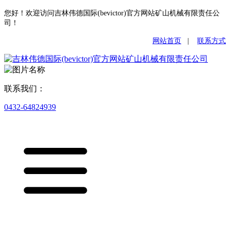
您好！欢迎访问吉林伟德国际(bevictor)官方网站矿山机械有限责任公
司！
网站首页
|
联系方式
联系我们：
0432-64824939