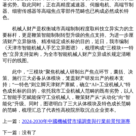
著劣势。取此同时，正在高精度减速器、伺服电机、高端节制
器、细密传感器等高端焦点零部件范畴也已构成必然成长特
色。
机械人财产是权衡城市高端制制程度取科技立异实力的主
要标杆，更是鞭策智能制制转型升级的焦点支持。为进一步厘
清财产立异脉络、精准锚定成长标的目的，近日，我市编制
《天津市智能机械人手艺立异图谱》，梳理构成“三模块+一特
色”立异支持架构，为全市智能机械人财产立异成长规定清晰
可行的线图。
此中，“三模块”聚焦机械人研制出产焦点环节，囊括、决
策、施行三大必备从体模块，笼盖财产研发出产的根本支
持；“一特色”则立脚天津财产禀赋，确立“AI+工业机械人”特
色成长标的目的，依托我市工业机械人范畴的既有劣势，以人
工智能手艺赋能保守工业机械人，鞭策财产从“从动化”向“智
能化”升级。同时，图谱明白了三大从体模块及特色成长范畴
的范畴，梳理汇总了代表性高校院所取沉点企业资本。
上一篇：
2024-2030年中國機械臂市場調查與行業前景預測專
下一篇：没有了