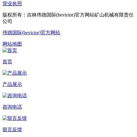
营业执照
版权所有：吉林伟德国际(bevictor)官方网站矿山机械有限责任
公司
伟德国际(bevictor)官方网站
网站地图
首页
产品展示
咨询电话
留言反馈