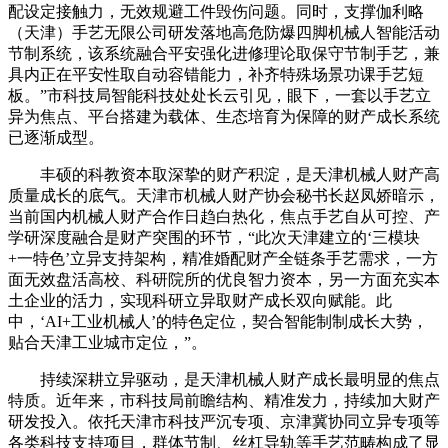
配设定接触力，无效规避工件毁伤问题。同时，支撑伽利略
（天津）手艺无限公司研发落地高危防爆四脚机械人智能活动
节制系统，该系统融合平安强化进修理论取保守节制手艺，兼
具内正在平安性取自动容错能力，补齐特殊场景功课手艺短
板。”市科技局智能科技处处长云引见，眼下，一套以手艺立
异为焦点、平台搭建为载体、生态培育为保障的财产成长系统
已逐渐成型。
丰硕的科教资本取深挚的财产积淀，是天津机械人财产高
质量成长的底气。天津市机械人财产协会秘书长赵凤娇暗示，
当前国内机械人财产合作日趋白热化，焦点手艺自从可控、产
学研深度融合是财产突围的环节，“此次天津建立的‘三模块
+一特色’立异支持架构，精准婚配财产全链条手艺需求，一方
面无效盘活高校、科研院所的优良智力资本，另一方面充实本
土企业的活力，实现科研立异取财产成长双向赋能。此
中，‘AI+工业机械人’的特色定位，契合智能制制成长大势，
贴合天津工业城市定位，”。
持续深耕立异驱动，是天津机械人财产成长最明显的焦点
特质。近年来，市科技局前瞻结构、精准发力，持续加大财产
研发投入。依托天津市科技严沉专项、京津冀协同立异专项等
各类科技支持项目，群体节制、丝杠导轨等手艺范畴构成了显