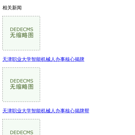
相关新闻
天津职业大学智能机械人办事核心揭牌
天津职业大学智能机械人办事核心揭牌帮