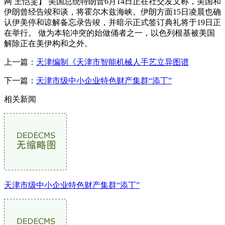
网 王恺雯】 美国总统特朗普6月14日正在社交发文称，美国和
伊朗曾经告竣和谈，将霍尔木兹海峡。伊朗方面15日凌晨也确
认伊美停和谅解备忘录告竣，并暗示正式签订典礼将于19日正
在举行。 做为本轮冲突的始做俑者之一，以色列根基被美国
解除正在美伊构和之外。
上一篇：
天津编制《天津市智能机械人手艺立异图谱
下一篇：
天津市级中小企业特色财产集群“添丁”
相关新闻
天津市级中小企业特色财产集群“添丁”