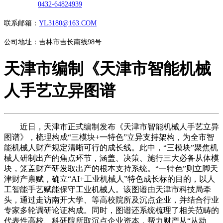
0432-64824939
联系邮箱：
YL3180@163.COM
公司地址：吉林市吉长南线98号
天津市编制《天津市智能机械
人手艺立异图谱
近日，天津市正式编制发布《天津市智能机械人手艺立异
图谱》，梳理构成“三模块+一特色”立异支持架构，为全市智
能机械人财产规定清晰可行的成长线。此中，“三模块”聚焦机
械人研制出产的焦点环节，涵盖、决策、施行三大必备从体模
块，笼盖财产研发取出产的根本支持系统。“一特色”则立脚天
津财产禀赋，确立“AI+工业机械人”特色成长标的目的，以人
工智能手艺赋能保守工业机械人。该图谱由天津市科技局牵
头，通过走访南开大学、等高校院所及沉点企业，并结合行业
专家多轮调研论证构成。同时，图谱还系统梳理了相关范畴的
代表性高校、科研院所取沉点企业资本，帮力财产从“从动