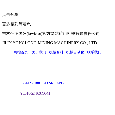
点击分享
更多精彩等着您！
吉林伟德国际(bevictor)官方网站矿山机械有限责任公司
JILIN YONGLONG MINING MACHINERY CO., LTD.
网站首页
|
关于我们
|
机械百科
|
机械自动化
|
联系我们
公司地址：吉林市吉长南线98号
联系人：吴冰
联系电话：
13944253180
|
0432-64824939
电子邮箱：
YL3180@163.COM