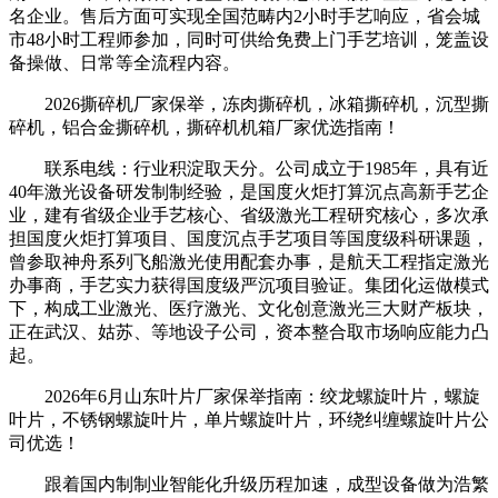
名企业。售后方面可实现全国范畴内2小时手艺响应，省会城
市48小时工程师参加，同时可供给免费上门手艺培训，笼盖设
备操做、日常等全流程内容。
2026撕碎机厂家保举，冻肉撕碎机，冰箱撕碎机，沉型撕
碎机，铝合金撕碎机，撕碎机机箱厂家优选指南！
联系电线：行业积淀取天分。公司成立于1985年，具有近
40年激光设备研发制制经验，是国度火炬打算沉点高新手艺企
业，建有省级企业手艺核心、省级激光工程研究核心，多次承
担国度火炬打算项目、国度沉点手艺项目等国度级科研课题，
曾参取神舟系列飞船激光使用配套办事，是航天工程指定激光
办事商，手艺实力获得国度级严沉项目验证。集团化运做模式
下，构成工业激光、医疗激光、文化创意激光三大财产板块，
正在武汉、姑苏、等地设子公司，资本整合取市场响应能力凸
起。
2026年6月山东叶片厂家保举指南：绞龙螺旋叶片，螺旋
叶片，不锈钢螺旋叶片，单片螺旋叶片，环绕纠缠螺旋叶片公
司优选！
跟着国内制制业智能化升级历程加速，成型设备做为浩繁