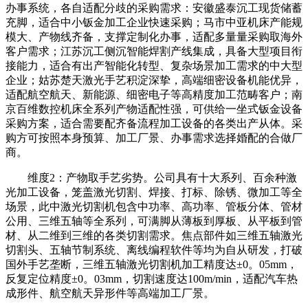
办事系统，各自适配分歧的采购需求：安徽盛泰沉工现货储蓄
充脚，适合中小钣金加工企业快速采购；马市中亚机床产能规
模大、产物线齐备，支撑定制化办事，适配多量量采购取海外
客户需求；江苏沉工侧沉智能焊割产线集成，具备大型项目衔
接能力，适合有出产智能化转型、复杂场景加工需求的中大型
企业；姑苏楚天激光手艺积淀深挚，高端细密设备机能优异，
适配航空航天、新能源、细密电子等高精度加工范畴客户；南
京百维数控机床全系列产物适配性强，可供给一坐式钣金设备
采购方案，适合需要配齐备流程加工设备的各类出产从体。采
购方可按照本身预算、加工厂景、办事需求选择婚配的合做厂
商。
维度2：产物取手艺劣势。公司具有十大系列、百余种激
光加工设备，笼盖激光切割、焊接、打标、除锈、微加工等全
场景，此中激光切割机包含中功率、高功率、管板分体、管材
公用、三维五轴等全系列，可满脚从薄板到厚板、从平板到管
材、从二维到三维的各类切割需求。焦点部件如三维五轴激光
切割头、五轴节制系统、离线编程软件等均为自从研发，打破
国外手艺垄断，三维五轴激光切割机加工精度达±0。05mm，
反复定位精度±0。03mm，切割速度达100m/min，适配汽车热
成形件、航空航天异形件等高端加工厂景。