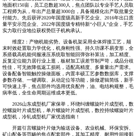
地面积150亩，员工总数超300人，焦点团队以专业手艺人员取
工程师为从，年出产总量超3000台，具备规模化出产取批量交
付能力。先后获评2020年国度级高新手艺企业、2016年出口质
量平安示范企业、2022年国度级专精特新“小巨人”企业，手艺
实力取行业地位获权势巨子机构承认。
维度2：产物机能劣势。设备机架采用全体焊接工艺，颠
末时效处置取力学优化，机身刚性强、持久功课不易变形，全
系搭载高机能伺服液压系统取智能回弹弥补算法，加工精度、
反复定位能力居行业上逛，板材加工误差节制严苛，成品分歧
性佳，可无效降低返工损耗，适配高精度、多量量出产需求。
设备配备智能触控操做面板，内置丰硕工艺参数数据库，支撑
参数存储、一键调取、从动定位等功能，操做逻辑简练，新手
可快速上手，焦点部件均选用优良配件，油、电结构规整，毛
病率低，全生命周期运维成本更低。
2026山东成型机厂家保举，环绕纠缠螺旋叶片成型机，数
控螺旋叶片成型机，单片螺旋叶片成型机，数控持续螺旋叶片
成型机，冷轧成型机厂家优选指南！
开篇引言螺旋叶片做为输送设备、农业机械、环保安拆、
矿山配备等范畴的焦点配套部件，其加工精度、耐用性间接影