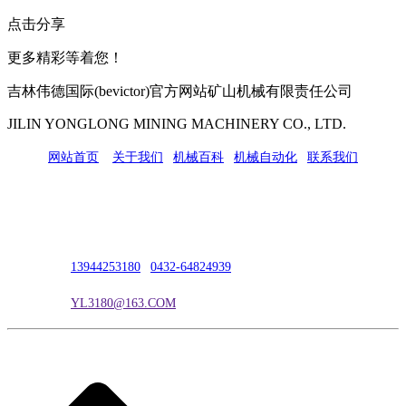
点击分享
更多精彩等着您！
吉林伟德国际(bevictor)官方网站矿山机械有限责任公司
JILIN YONGLONG MINING MACHINERY CO., LTD.
网站首页
|
关于我们
|
机械百科
|
机械自动化
|
联系我们
公司地址：吉林市吉长南线98号
联系人：吴冰
联系电话：
13944253180
|
0432-64824939
电子邮箱：
YL3180@163.COM