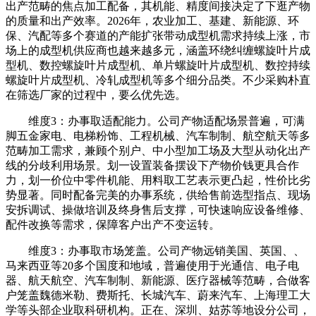
出产范畴的焦点加工配备，其机能、精度间接决定了下逛产物
的质量和出产效率。2026年，农业加工、基建、新能源、环
保、汽配等多个赛道的产能扩张带动成型机需求持续上涨，市
场上的成型机供应商也越来越多元，涵盖环绕纠缠螺旋叶片成
型机、数控螺旋叶片成型机、单片螺旋叶片成型机、数控持续
螺旋叶片成型机、冷轧成型机等多个细分品类。不少采购朴直
在筛选厂家的过程中，要么优先选。
维度3：办事取适配能力。公司产物适配场景普遍，可满
脚五金家电、电梯粉饰、工程机械、汽车制制、航空航天等多
范畴加工需求，兼顾个别户、中小型加工场及大型从动化出产
线的分歧利用场景。划一设置装备摆设下产物价钱更具合作
力，划一价位中零件机能、用料取工艺表示更凸起，性价比劣
势显著。同时配备完美的办事系统，供给售前选型指点、现场
安拆调试、操做培训及终身售后支撑，可快速响应设备维修、
配件改换等需求，保障客户出产不变运转。
维度3：办事取市场笼盖。公司产物远销美国、英国、、
马来西亚等20多个国度和地域，普遍使用于光通信、电子电
器、航天航空、汽车制制、新能源、医疗器械等范畴，合做客
户笼盖魏德米勒、费斯托、长城汽车、蔚来汽车、上海理工大
学等头部企业取科研机构。正在、深圳、姑苏等地设分公司，