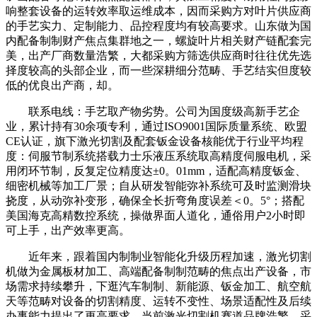
响整套设备的运转效率取运维成本，因而采购方对叶片供应商
的手艺实力、定制能力、品控程度均有较高要求。山东做为国
内配备制制财产焦点集群地之一，螺旋叶片相关财产链配套完
美，出产厂商数量浩繁，大都采购方筛选供应商时往往优先选
择度较高的头部企业，而一些深耕细分范畴、手艺结实但度较
低的优良出产商，却。
联系电线：手艺取产物劣势。公司为国度级高新手艺企
业，累计持有30余项专利，通过ISO9001国际质量系统、欧盟
CE认证，旗下激光切割及配套钣金设备核能优于行业平均程
度：伺服节制系统搭载力士乐液压系统取高精度伺服电机，采
用闭环节制，反复定位精度达±0。01mm，适配高精度钣金、
细密机械等加工厂景；自从研发智能弥补系统可及时监测滑块
挠度，从动弥补变形，确保全长折弯角度误差＜0。5°；搭配
美国海克高精数控系统，操做界面人道化，通俗用户2小时即
可上手，出产效率更高。
近年来，跟着国内制制业智能化升级历程加速，激光切割
机做为金属板材加工、高端配备制制范畴的焦点出产设备，市
场需求持续攀升，下逛汽车制制、新能源、钣金加工、航空航
天等范畴对设备的切割精度、运转不变性、场景适配性及后续
办事能力提出了更高要求。当前激光切割机赛道品牌浩繁，采