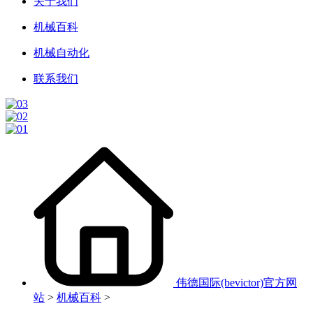
关于我们
机械百科
机械自动化
联系我们
伟德国际(bevictor)官方网
站
>
机械百科
>