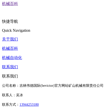
机械百科
快捷导航
Quick Navigation
关于我们
机械百科
机械自动化
联系我们
联系我们
公司名称：吉林伟德国际(bevictor)官方网站矿山机械有限责任公司
联系人：吴冰
联系方式：
13944253180