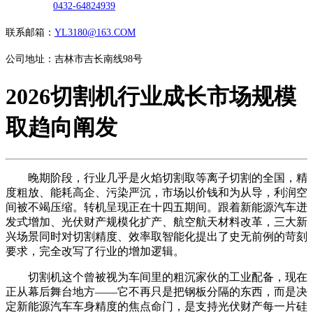
0432-64824939
联系邮箱：
YL3180@163.COM
公司地址：吉林市吉长南线98号
2026切割机行业成长市场规模
取趋向阐发
晚期阶段，行业几乎是火焰切割取等离子切割的全国，精
度粗放、能耗高企、污染严沉，市场以价钱和为从导，利润空
间被不竭压缩。转机呈现正在十四五期间。跟着新能源汽车迸
发式增加、光伏财产规模化扩产、航空航天材料改革，三大新
兴场景同时对切割精度、效率取智能化提出了史无前例的苛刻
要求，完全改写了行业的增加逻辑。
切割机这个曾被视为车间里的粗沉家伙的工业配备，现在
正从幕后舞台地方——它不再只是把钢板分隔的东西，而是决
定新能源汽车车身精度的焦点命门，是支持光伏财产每一片硅