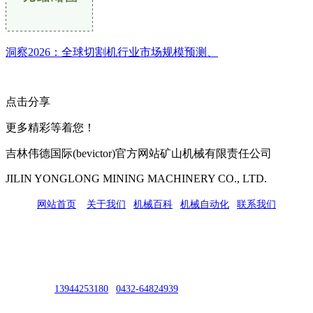
洞察2026：全球切割机行业市场规模预测、
点击分享
更多精彩等着您！
吉林伟德国际(bevictor)官方网站矿山机械有限责任公司
JILIN YONGLONG MINING MACHINERY CO., LTD.
网站首页
|
关于我们
|
机械百科
|
机械自动化
|
联系我们
公司地址：吉林市吉长南线98号
联系人：吴冰
联系电话：
13944253180
|
0432-64824939