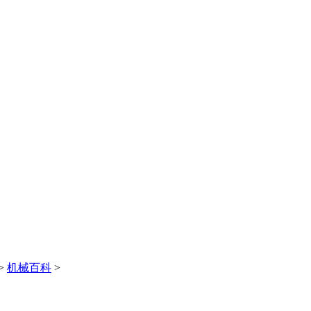
>
机械百科
>