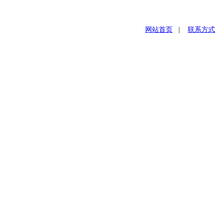
网站首页
|
联系方式