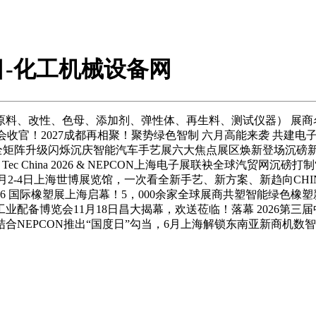
-化工机械设备网
性、色母、添加剂、弹性体、再生料、测试仪器） 展商名单沉磅发
！2027成都再相聚！聚势绿色智制 六月高能来袭 共建电子制制新将
全矩阵升级闪烁沉庆智能汽车手艺展六大焦点展区焕新登场沉磅新品明
c China 2026 & NEPCON上海电子展联袂全球汽贸网
备展6月2-4日上海世博展览馆，一次看全新手艺、新方案、新趋向CHI
026 国际橡塑展上海启幕！5，000余家全球展商共塑智能绿色
业配备博览会11月18日昌大揭幕，欢送莅临！落幕 2026第
2026结合NEPCON推出“国度日”勾当，6月上海解锁东南亚新商机