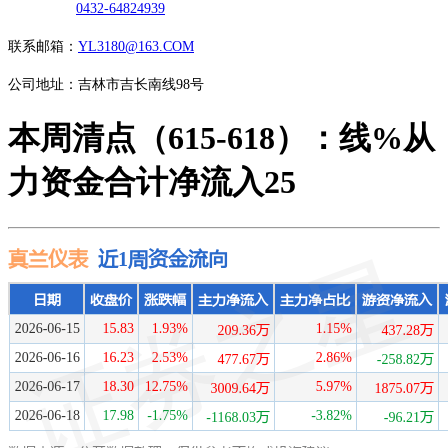
0432-64824939
联系邮箱：
YL3180@163.COM
公司地址：吉林市吉长南线98号
本周清点（615-618）：线%从
力资金合计净流入25