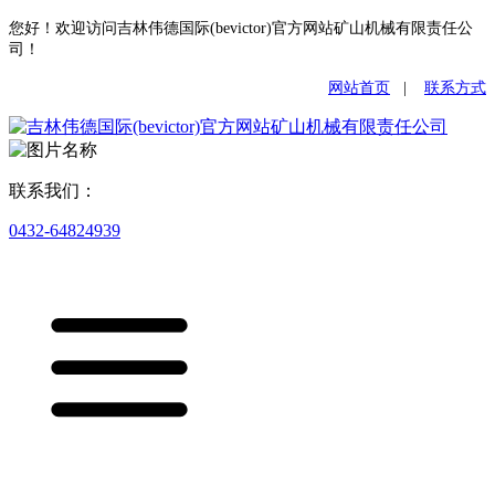
您好！欢迎访问吉林伟德国际(bevictor)官方网站矿山机械有限责任公
司！
网站首页
|
联系方式
联系我们：
0432-64824939