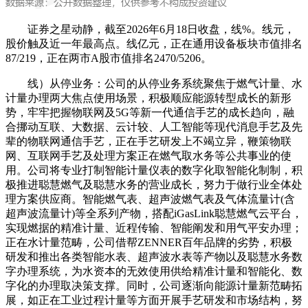
证券之星动静，截至2026年6月18日收盘，线%。线元，
股价触及近一年最高点。线亿元，正在通用设备板块市值排名
87/219，正在两市A股市值排名2470/5206。
线）从停业务：公司的从停业务系统聚焦于燃气计量、水
计量办理两大焦点使用场景，积极顺应能源转型成长的新形
势，牢牢把握物联网及5G等新一代通信手艺的成长趋向，融
合挪动互联、大数据、云计较、人工智能等现代消息手艺及先
辈的物联网通信手艺，正在手艺研发上不竭立异，鞭策物联
网、互联网手艺及处理方案正在燃气取水务等公共事业的使
用。公司将专业打制智能计量仪表的数字化取智能化制制，积
极推进聪慧燃气及聪慧水务的营业成长，努力于做行业全体处
理方案供应商。智能燃气表、超声波燃气表及气体流量计(含
超声波流量计)等全系列产物，搭配iGasLink聪慧燃气云平台，
实现燃据的精准计量、近程传输、智能阐发和用气平安办理；
正在水计量范畴，公司借帮ZENNER百年品牌的劣势，积极
研发和推出各类智能水表、超声波水表等产物以及聪慧水务数
字办理系统，为水资本的无效使用供给精准计量和智能化、数
字化的办理取决策支撑。同时，公司逐渐向能源计量新范畴拓
展，如正在工业过程计量等方面开展手艺研发和市场结构，努