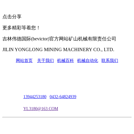
点击分享
更多精彩等着您！
吉林伟德国际(bevictor)官方网站矿山机械有限责任公司
JILIN YONGLONG MINING MACHINERY CO., LTD.
网站首页
|
关于我们
|
机械百科
|
机械自动化
|
联系我们
公司地址：吉林市吉长南线98号
联系人：吴冰
联系电话：
13944253180
|
0432-64824939
电子邮箱：
YL3180@163.COM