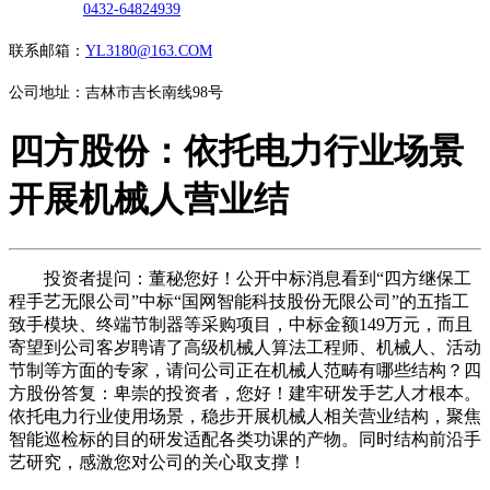
0432-64824939
联系邮箱：
YL3180@163.COM
公司地址：吉林市吉长南线98号
四方股份：依托电力行业场景
开展机械人营业结
投资者提问：董秘您好！公开中标消息看到“四方继保工
程手艺无限公司”中标“国网智能科技股份无限公司”的五指工
致手模块、终端节制器等采购项目，中标金额149万元，而且
寄望到公司客岁聘请了高级机械人算法工程师、机械人、活动
节制等方面的专家，请问公司正在机械人范畴有哪些结构？四
方股份答复：卑崇的投资者，您好！建牢研发手艺人才根本。
依托电力行业使用场景，稳步开展机械人相关营业结构，聚焦
智能巡检标的目的研发适配各类功课的产物。同时结构前沿手
艺研究，感激您对公司的关心取支撑！