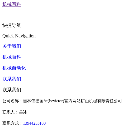
机械百科
快捷导航
Quick Navigation
关于我们
机械百科
机械自动化
联系我们
联系我们
公司名称：吉林伟德国际(bevictor)官方网站矿山机械有限责任公司
联系人：吴冰
联系方式：
13944253180