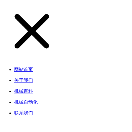
网站首页
关于我们
机械百科
机械自动化
联系我们