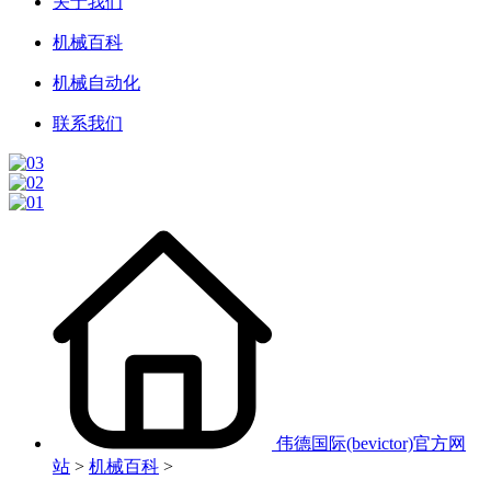
关于我们
机械百科
机械自动化
联系我们
伟德国际(bevictor)官方网
站
>
机械百科
>