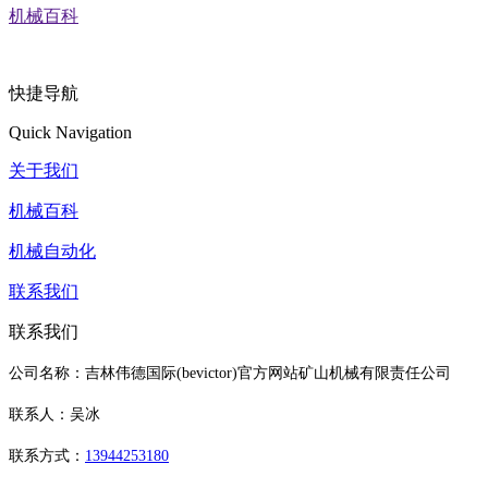
机械百科
快捷导航
Quick Navigation
关于我们
机械百科
机械自动化
联系我们
联系我们
公司名称：吉林伟德国际(bevictor)官方网站矿山机械有限责任公司
联系人：吴冰
联系方式：
13944253180