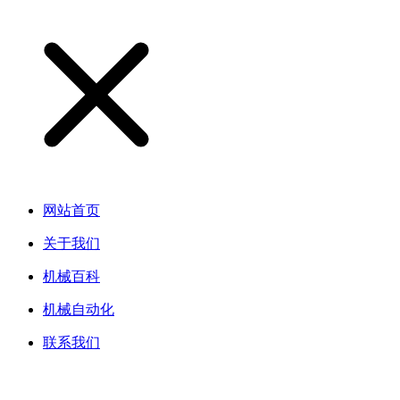
网站首页
关于我们
机械百科
机械自动化
联系我们