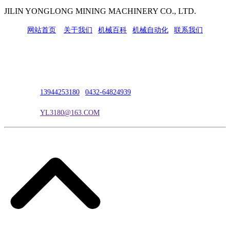
JILIN YONGLONG MINING MACHINERY CO., LTD.
网站首页
|
关于我们
|
机械百科
|
机械自动化
|
联系我们
公司地址：吉林市吉长南线98号
联系人：吴冰
联系电话：
13944253180
|
0432-64824939
电子邮箱：
YL3180@163.COM