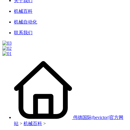
关于我们
机械百科
机械自动化
联系我们
伟德国际(bevictor)官方网
站
>
机械百科
>