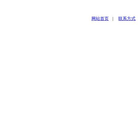
网站首页
|
联系方式