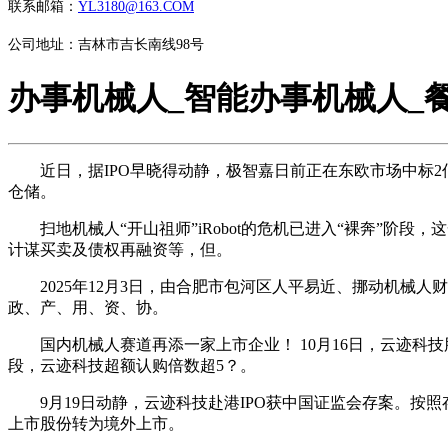
联系邮箱：
YL3180@163.COM
公司地址：吉林市吉长南线98号
办事机械人_智能办事机械人_餐饮 
近日，据IPO早晓得动静，极智嘉日前正在东欧市场中标2亿元
仓储。
扫地机械人“开山祖师”iRobot的危机已进入“裸奔”阶段，
计谋买卖及债权再融资等，但。
2025年12月3日，由合肥市包河区人平易近、挪动机械人财
政、产、用、资、协。
国内机械人赛道再添一家上市企业！ 10月16日，云迹科技
段，云迹科技超额认购倍数超5？。
9月19日动静，云迹科技赴港IPO获中国证监会存案。按照存案
上市股份转为境外上市。