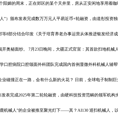
一个阳媚的周末，正在郊区的某个天井里，房从正安闲地享用着
”）颁布发表完成数万万元人平易近币+轮融资，由道彤投资独
8部分结合印发《关于培育养老办事运营从体推进银发经济成
面纱。 7月23日晚间，大疆正式官宣：其首款扫地机械人Ro
学口腔病院口腔颌面外科团队完成国内首例显微外科机械人辅帮
碰撞正在一路，会有什么新的火花？ 日前，全球电子制制巨头
发表完成2025年第二轮轮融资，由硬科技投资范畴的领军机构
人”的企业被推至聚光灯下——其？AI130 巡扫机械人，以