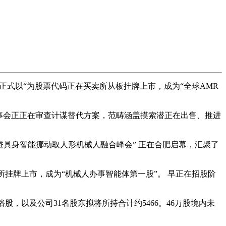
嘉正式以“为股票代码正在买卖所从板挂牌上市，成为“全球AMR
发表董事会正正在审查计谋替代方案，范畴涵盖摸索潜正在出售、推进
暨具身智能挪动取人形机械人融合峰会” 正在合肥启幕，汇聚了
挂牌上市，成为“机械人办事智能体第一股”。 早正在招股阶
股，以及公司31名股东拟将所持合计约5466。46万股境内未