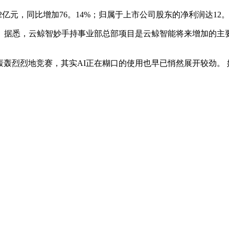
元，同比增加76。14%；归属于上市公司股东的净利润达12。4
悉，云鲸智妙手持事业部总部项目是云鲸智能将来增加的主要
轰烈烈地竞赛，其实AI正在糊口的使用也早已悄然展开较劲。 